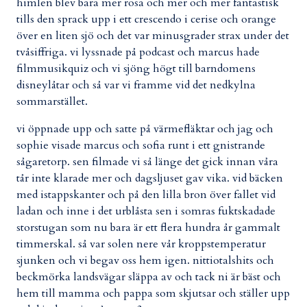
himlen blev bara mer rosa och mer och mer fantastisk
tills den sprack upp i ett crescendo i cerise och orange
över en liten sjö och det var minusgrader strax under det
tvåsiffriga. vi lyssnade på podcast och marcus hade
filmmusikquiz och vi sjöng högt till barndomens
disneylåtar och så var vi framme vid det nedkylna
sommarstället.
vi öppnade upp och satte på värmefläktar och jag och
sophie visade marcus och sofia runt i ett gnistrande
sågaretorp. sen filmade vi så länge det gick innan våra
tår inte klarade mer och dagsljuset gav vika. vid bäcken
med istappskanter och på den lilla bron över fallet vid
ladan och inne i det urblåsta sen i somras fuktskadade
storstugan som nu bara är ett flera hundra år gammalt
timmerskal. så var solen nere vår kroppstemperatur
sjunken och vi begav oss hem igen. nittiotalshits och
beckmörka landsvägar släppa av och tack ni är bäst och
hem till mamma och pappa som skjutsar och ställer upp