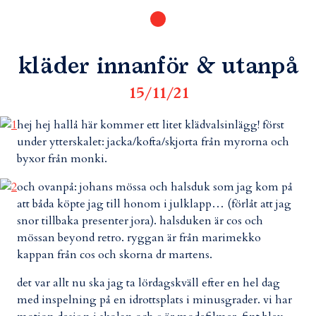
kläder innanför & utanpå
15/11/21
hej hej hallå här kommer ett litet klädvalsinlägg! först
under ytterskalet: jacka/kofta/skjorta från myrorna och
byxor från monki.
och ovanpå: johans mössa och halsduk som jag kom på
att båda köpte jag till honom i julklapp… (förlåt att jag
snor tillbaka presenter jora). halsduken är cos och
mössan beyond retro. ryggan är från marimekko
kappan från cos och skorna dr martens.
det var allt nu ska jag ta lördagskväll efter en hel dag
med inspelning på en idrottsplats i minusgrader. vi har