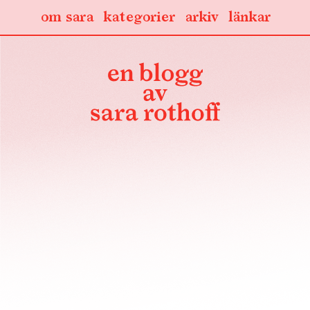
om sara
kategorier
arkiv
länkar