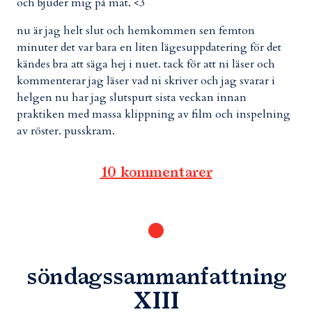
och bjuder mig på mat. <3
nu är jag helt slut och hemkommen sen femton
minuter det var bara en liten lägesuppdatering för det
kändes bra att säga hej i nuet. tack för att ni läser och
kommenterar jag läser vad ni skriver och jag svarar i
helgen nu har jag slutspurt sista veckan innan
praktiken med massa klippning av film och inspelning
av röster. pusskram.
10 kommentarer
söndagssammanfattning
XIII