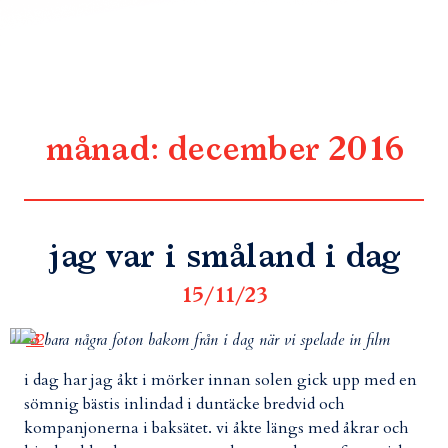
månad:
december 2016
jag var i småland i dag
15/11/23
bara några foton bakom från i dag när vi spelade in film
i dag har jag åkt i mörker innan solen gick upp med en
sömnig bästis inlindad i duntäcke bredvid och
kompanjonerna i baksätet. vi åkte längs med åkrar och