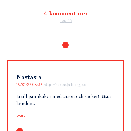
4 kommentarer
popa16
Nastasja
16/01/22 08:36
http://nastasja.blogg.se
Ja till pannkakor med citron och socker! Bästa
kombon.
svara