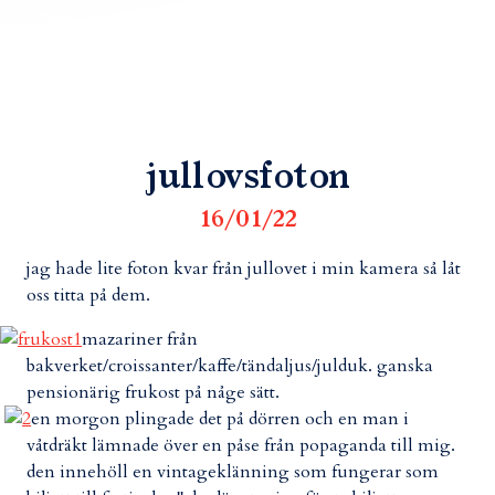
jullovsfoton
16/01/22
jag hade lite foton kvar från jullovet i min kamera så låt
oss titta på dem.
mazariner från
bakverket/croissanter/kaffe/tändaljus/julduk. ganska
pensionärig frukost på någe sätt.
en morgon plingade det på dörren och en man i
våtdräkt lämnade över en påse från popaganda till mig.
den innehöll en vintageklänning som fungerar som