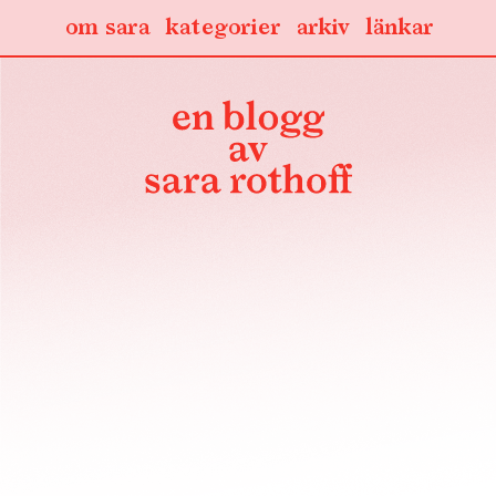
om sara
kategorier
arkiv
länkar