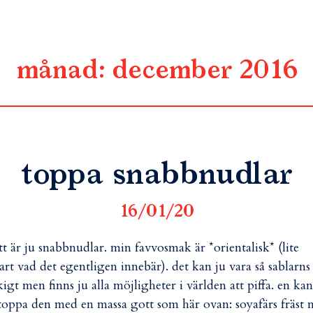
månad:
december 2016
toppa snabbnudlar
16/01/20
t är ju snabbnudlar. min favvosmak är *orientalisk* (lite
art vad det egentligen innebär). det kan ju vara så sablarns
kigt men finns ju alla möjligheter i världen att piffa. en kan
toppa den med en massa gott som här ovan: soyafärs fräst