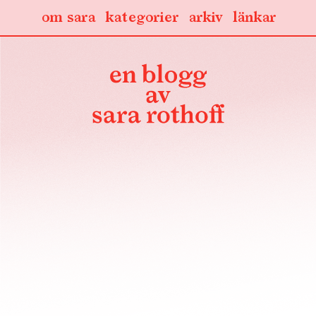
om sara
kategorier
arkiv
länkar