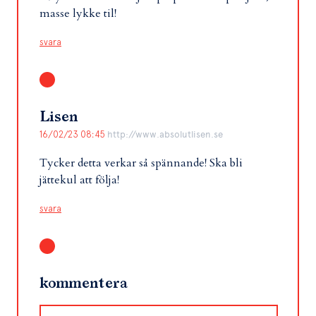
masse lykke til!
svara
Lisen
16/02/23 08:45
http://www.absolutlisen.se
Tycker detta verkar så spännande! Ska bli
jättekul att följa!
svara
kommentera