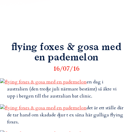
flying foxes & gosa med
en pademelon
16/07/16
en dag i
australien (den tredje juli närmare bestämt) så åkte vi
upp i bergen till the australian bat clinic.
det är ett ställe där
de tar hand om skadade djur t ex såna här gulliga flying
foxes.