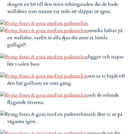
skogen en bit till den stora inhängnaden där de hade
wallabies som nästan var redo att släppas ut igen.
annika hälsar på
en wallabie. varför är alla djur där nere så himla
gulliga!!!
ligger och napar
lite i solen bara
sen sa vi hejdå till
den här gullisen en sista gång.
och de solande
flygande rävarna.
och åkte vi ut på
vägarna igen.
stannade på det