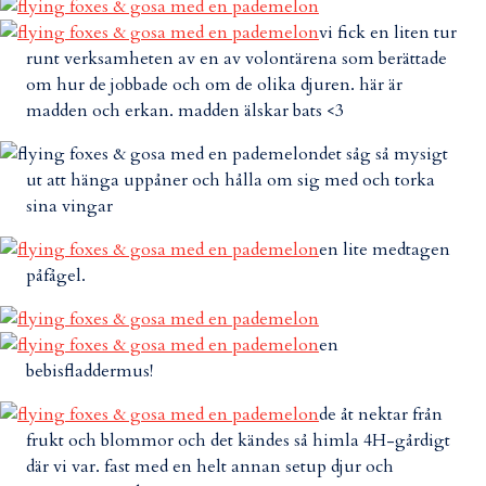
vi fick en liten tur
runt verksamheten av en av volontärena som berättade
om hur de jobbade och om de olika djuren. här är
madden och erkan. madden älskar bats <3
det såg så mysigt
ut att hänga uppåner och hålla om sig med och torka
sina vingar
en lite medtagen
påfågel.
en
bebisfladdermus!
de åt nektar från
frukt och blommor och det kändes så himla 4H-gårdigt
där vi var. fast med en helt annan setup djur och