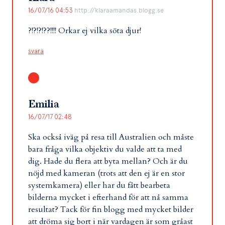
16/07/16 04:53
http://klaraamandas.blogg.se
?!?!?!??!!!! Orkar ej vilka söta djur!
svara
Emilia
16/07/17 02:48
Ska också iväg på resa till Australien och måste
bara fråga vilka objektiv du valde att ta med
dig. Hade du flera att byta mellan? Och är du
nöjd med kameran (trots att den ej är en stor
systemkamera) eller har du fått bearbeta
bilderna mycket i efterhand för att nå samma
resultat? Tack för fin blogg med mycket bilder
att dröma sig bort i när vardagen är som gråast