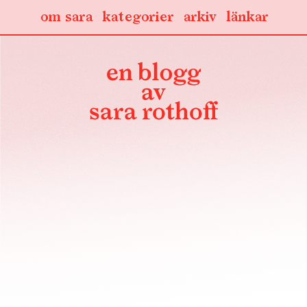
om sara
kategorier
arkiv
länkar