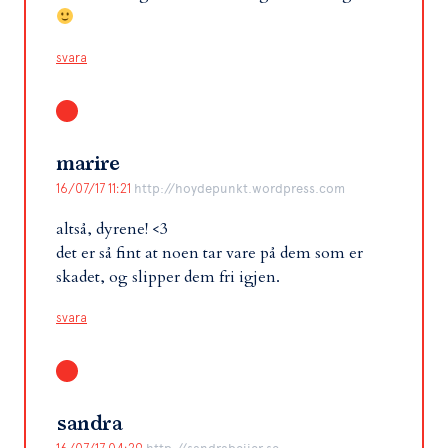
svara
marire
16/07/17 11:21
http://hoydepunkt.wordpress.com
altså, dyrene! <3
det er så fint at noen tar vare på dem som er
skadet, og slipper dem fri igjen.
svara
sandra