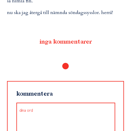
så himla fin.
nu ska jag återgå till nämnda söndagssysslor. herrå!
inga kommentarer
kommentera