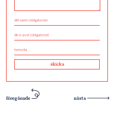
föregående
nästa