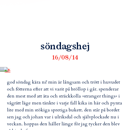
söndagshej
16/08/14
god söndag kära ni! min är långsam och trött i huvudet
och fötterna efter att vi varit på bröllop i går. spenderar
den mest med att äta och sträckkolla »stranger things« i
vågrätt läge men tänkte i varje fall kika in här och pynta
lite med min stökiga spretiga bukett. den står på bordet
sen jag och johan var i ulriksdal och självplockade nu i
veckan. hoppas den håller länge för jag tycker den blev