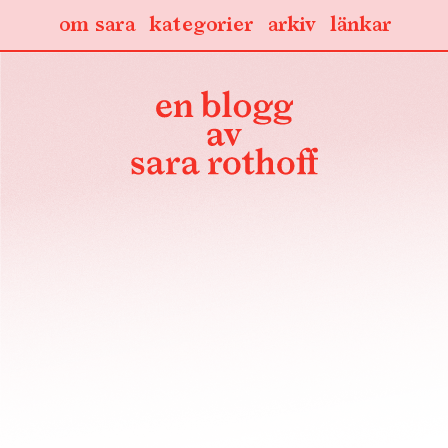
om sara
kategorier
arkiv
länkar