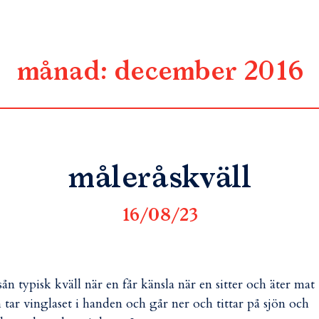
månad:
december 2016
måleråskväll
16/08/23
sån typisk kväll när en får känsla när en sitter och äter mat
 tar vinglaset i handen och går ner och tittar på sjön och