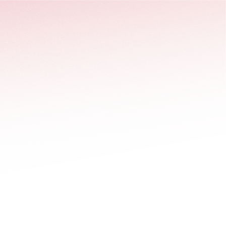
stäng