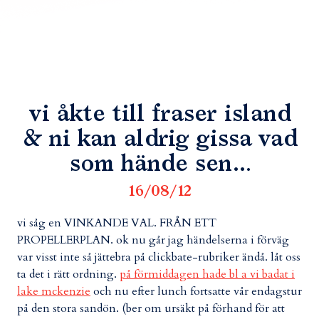
vi åkte till fraser island
& ni kan aldrig gissa vad
som hände sen…
16/08/12
vi såg en VINKANDE VAL. FRÅN ETT
PROPELLERPLAN. ok nu går jag händelserna i förväg
var visst inte så jättebra på clickbate-rubriker ändå. låt oss
ta det i rätt ordning.
på förmiddagen hade bl a vi badat i
lake mckenzie
och nu efter lunch fortsatte vår endagstur
på den stora sandön. (ber om ursäkt på förhand för att