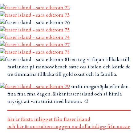
sen tog vi färjan tillbaka till
fastlandet på rainbow beach satte oss i bilen och körde de
tre timmarna tillbaka till gold coast och la familia.
smått meganöjda efter den
fina fina fina dagen. älskar fraser island och så himla
mysigt att vara turist med honom. <3
här är första inlägget från fraser island
och här är australien-taggen med alla inlägg från aussie