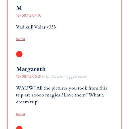
M
16/08/12 04:10
Vad kul! Valar <333
svara
Margareth
16/08/12 06:21
http://www.maggyloves.nl
WAUW!! All the pictures you took from this
trip are soooo magical! Love them!! What a
dream trip!
svara