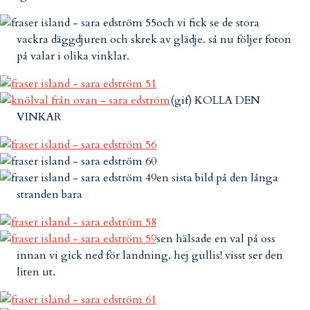
och vi fick se de stora
vackra däggdjuren och skrek av glädje. så nu följer foton
på valar i olika vinklar.
(gif) KOLLA DEN
VINKAR
en sista bild på den långa
stranden bara
sen hälsade en val på oss
innan vi gick ned för landning. hej gullis! visst ser den
liten ut.