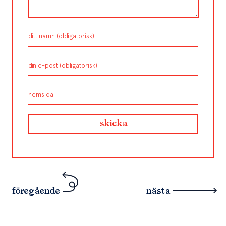
föregående
nästa