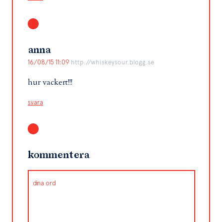
anna
16/08/15 11:09
http://whiskeysour.blogg.se
hur vackert!!!
svara
kommentera