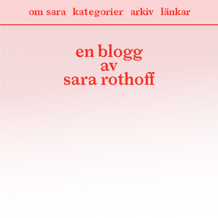
om sara
kategorier
arkiv
länkar