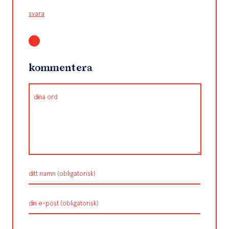
svara
kommentera