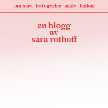
om sara
kategorier
arkiv
länkar