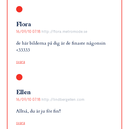
Flora
16/09/10 07:18
http://flora.metromode.se
de här bilderna på dig är de finaste någonsin
<33333
svara
Ellen
16/09/10 07:18
http://lindbergellen.com
Alltså, du är ju för fin!!
svara