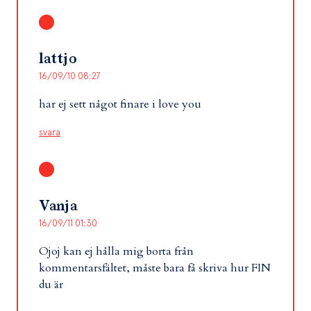
lattjo
16/09/10 08:27
har ej sett något finare i love you
svara
Vanja
16/09/11 01:30
Ojoj kan ej hålla mig borta från
kommentarsfältet, måste bara få skriva hur FIN
du är