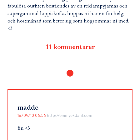
fabulösa outfiten beståendes av en reklampyjamas och
supergammal loppiskofta. hoppas ni har en fin helg
och höstmånad som beter sig som högsommar ni med.
<3
11 kommentarer
madde
16/09/10 06:56
http://emmyekdahl.com
fin <3