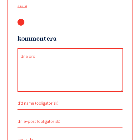
svara
kommentera