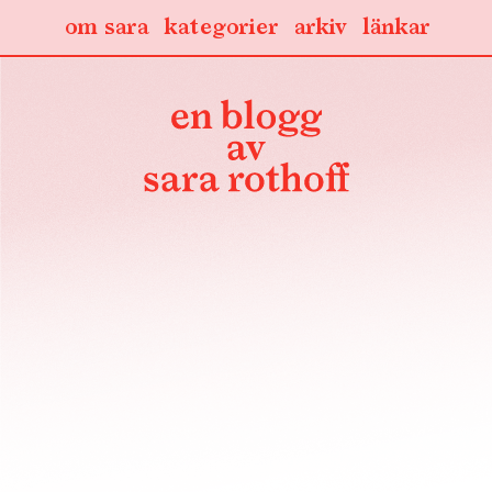
om sara
kategorier
arkiv
länkar