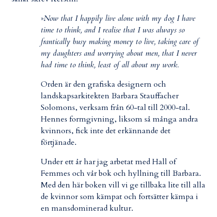
»
Now that I happily live alone with my dog I have
time to think, and I realise that I was always so
frantically busy making money to live, taking care of
my daughters and worrying about men, that I never
had time to think, least of all about my work.
Orden är den grafiska designern och
landskapsarkitekten Barbara Stauffacher
Solomons, verksam från 60-tal till 2000-tal.
Hennes formgivning, liksom så många andra
kvinnors, fick inte det erkännande det
förtjänade.
Under ett år har jag arbetat med Hall of
Femmes och vår bok och hyllning till Barbara.
Med den här boken vill vi ge tillbaka lite till alla
de kvinnor som kämpat och fortsätter kämpa i
en mansdominerad kultur.