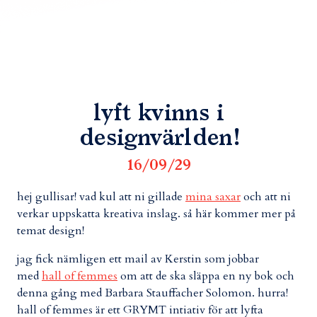
lyft kvinns i
designvärlden!
16/09/29
hej gullisar! vad kul att ni gillade
mina saxar
och att ni
verkar uppskatta kreativa inslag. så här kommer mer på
temat design!
jag fick nämligen ett mail av Kerstin som jobbar
med
hall of femmes
om att de ska släppa en ny bok och
denna gång med Barbara Stauffacher Solomon. hurra!
hall of femmes är ett GRYMT intiativ för att lyfta