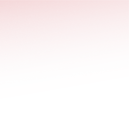
stäng