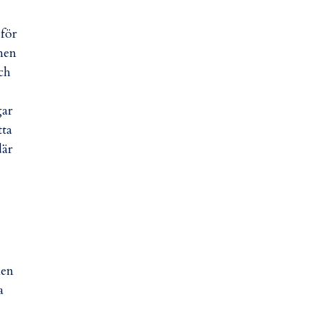
 för
 men
ch
gar
tta
där
men
a