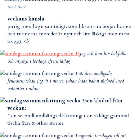
rivet rivet
veckans känsla:
pirrig men lugn samtidigt. som liksom nu börjar hösten
och rutinerna men det är nytt och lite läskigt men mest
tryggt. <3
jag och han lite bakfulla
och mysiga i lördags eftermiddag
&
den smällgoda
frukostmackan jag åt i morse. johan hade bakat rågbröd med
valnötter i mhm
en klädsel från
veckan:
↑
en secondhandhängselklänning + en väldigt gammal
tischa från & other stories.
ägnade torsdagen till att