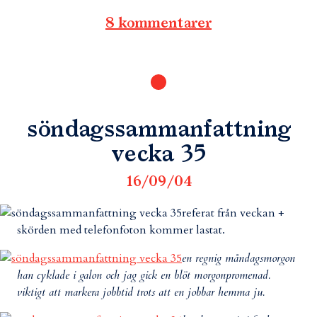
8 kommentarer
söndagssammanfattning
vecka 35
16/09/04
referat från veckan +
skörden med telefonfoton kommer lastat.
en regnig måndagsmorgon
han cyklade i galon och jag gick en blöt morgonpromenad.
viktigt att markera jobbtid trots att en jobbar hemma ju.