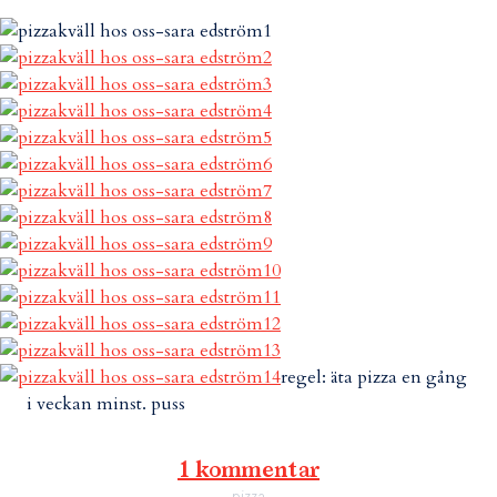
regel: äta pizza en gång
i veckan minst. puss
1 kommentar
pizza