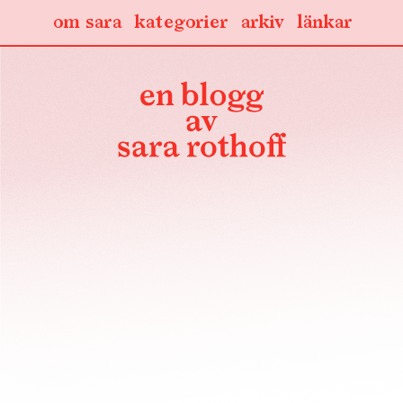
om sara
kategorier
arkiv
länkar