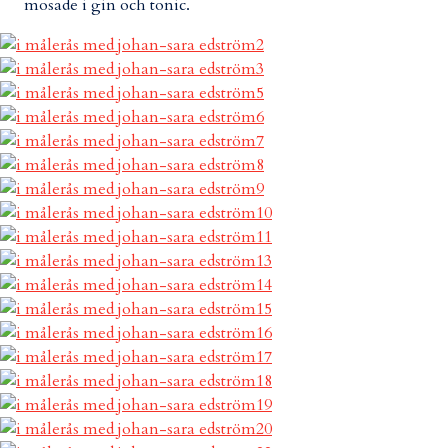
mosade i gin och tonic.