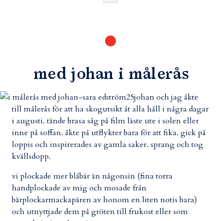
med johan i målerås
johan och jag åkte
till målerås för att ha skogutsikt åt alla håll i några dagar
i augusti. tände brasa såg på film läste ute i solen eller
inne på soffan. åkte på utflykter bara för att fika. gick på
loppis och inspirerades av gamla saker. sprang och tog
kvällsdopp.
vi plockade mer blåbär än någonsin (fina torra
handplockade av mig och mosade från
bärplockarmackapären av honom en liten notis bara)
och utnyttjade dem på gröten till frukost eller som