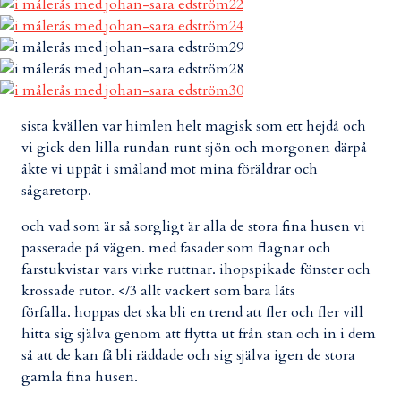
sista kvällen var himlen helt magisk som ett hejdå och
vi gick den lilla rundan runt sjön och morgonen därpå
åkte vi uppåt i småland mot mina föräldrar och
sågaretorp.
och vad som är så sorgligt är alla de stora fina husen vi
passerade på vägen. med fasader som flagnar och
farstukvistar vars virke ruttnar. ihopspikade fönster och
krossade rutor. </3 allt vackert som bara låts
förfalla. hoppas det ska bli en trend att fler och fler vill
hitta sig själva genom att flytta ut från stan och in i dem
så att de kan få bli räddade och sig själva igen de stora
gamla fina husen.