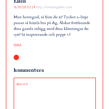
Ellen
16/10/28 02:24
http://lindbergellen.com
Men herregud, så fiiin du är! Tycker a-linje
passar så himla bra på dig. Älskar fortfarande
dina gamla inlägg med dina klänningar du
sytt! Så inspirerande och peppt <3
svara
kommentera