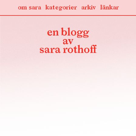
om sara
kategorier
arkiv
länkar