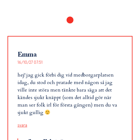
Emma
16/10/27 07:51
hej! jag gick förbi dig vid medborgarplatsen
idag, du stod och pratade med någon så jag
ville inte störa men tänkte bara säga att det
kändes sjukt knäppt (som det alltid gör när
man ser folk irl för första gången) men du va
sjukt gullig
svara