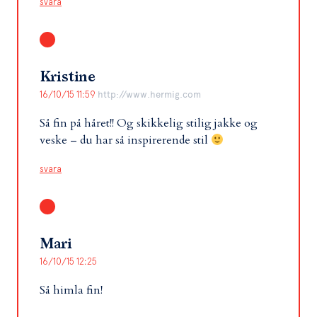
svara
Kristine
16/10/15 11:59
http://www.hermig.com
Så fin på håret!! Og skikkelig stilig jakke og
veske – du har så inspirerende stil
svara
Mari
16/10/15 12:25
Så himla fin!