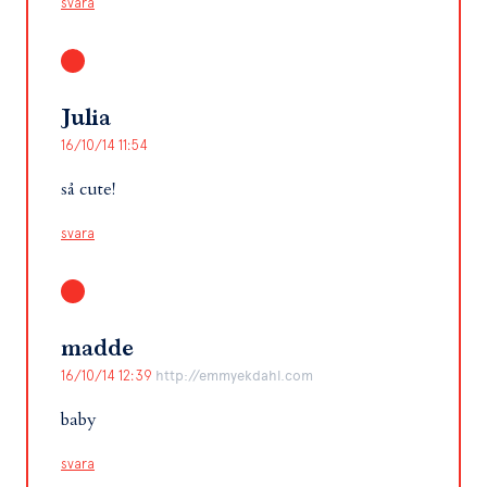
svara
Julia
16/10/14 11:54
så cute!
svara
madde
16/10/14 12:39
http://emmyekdahl.com
baby
svara