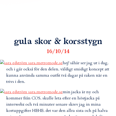
gula skor & korsstygn
16/10/14
hej! såhär ser jag ut i dag.
och i går också för den delen. väldigt smidigt koncept att
kunna använda samma outfit två dagar på raken när en
trivs i den.
min jacka är ny och
kommer från COS. skulle leta efter en höstjacka på
interwebz och två minuter senare skrev jag in mina
kortuppgifter HEHE. det var den allra sista och på halva