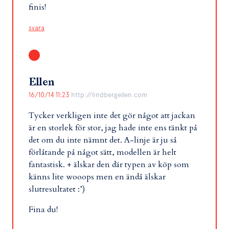
finis!
svara
Ellen
16/10/14 11:23
http://lindbergellen.com
Tycker verkligen inte det gör något att jackan
är en storlek för stor, jag hade inte ens tänkt på
det om du inte nämnt det. A-linje är ju så
förlåtande på något sätt, modellen är helt
fantastisk. + älskar den där typen av köp som
känns lite wooops men en ändå älskar
slutresultatet :’)
Fina du!