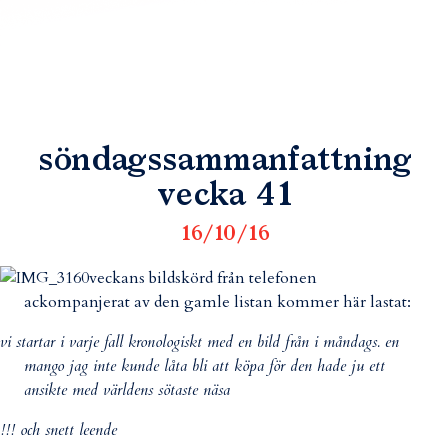
söndagssammanfattning
vecka 41
16/10/16
veckans bildskörd från telefonen
ackompanjerat av den gamle listan kommer här lastat:
vi startar i varje fall kronologiskt med en bild från i måndags. en
mango jag inte kunde låta bli att köpa för den hade ju ett
ansikte med världens sötaste näsa
!!! och snett leende