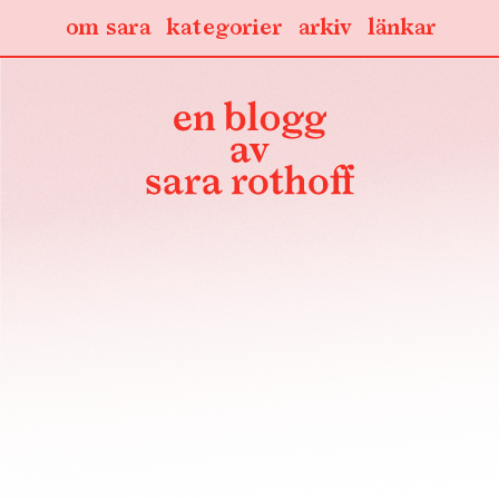
om sara
kategorier
arkiv
länkar