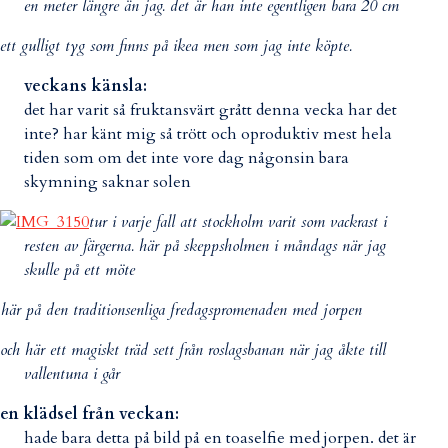
en meter längre än jag. det är han inte egentligen bara 20 cm
ett gulligt tyg som finns på ikea men som jag inte köpte.
veckans känsla:
det har varit så fruktansvärt grått denna vecka har det
inte? har känt mig så trött och oproduktiv mest hela
tiden som om det inte vore dag någonsin bara
skymning saknar solen
tur i varje fall att stockholm varit som vackrast i
resten av färgerna. här på skeppsholmen i måndags när jag
skulle på ett möte
 här på den traditionsenliga fredagspromenaden med jorpen
och här ett magiskt träd sett från roslagsbanan när jag åkte till
vallentuna i går
en klädsel från veckan:
hade bara detta på bild på en toaselfie med jorpen. det är