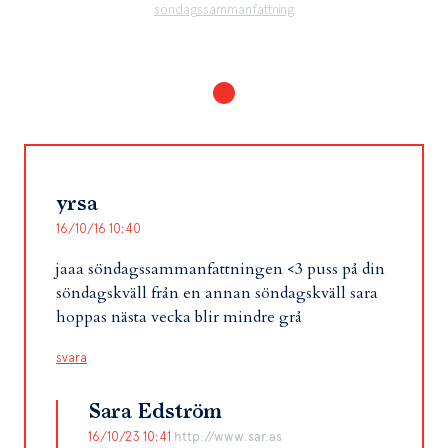
söndagssammanfattning
yrsa
16/10/16 10:40
jaaa söndagssammanfattningen <3 puss på din
söndagskväll från en annan söndagskväll sara
hoppas nästa vecka blir mindre grå
svara
Sara Edström
16/10/23 10:41
http://www.sar.as