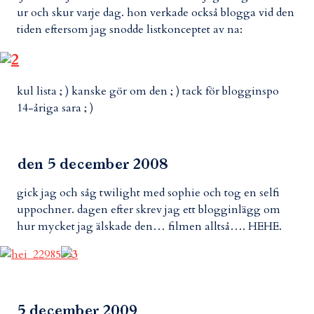
ur och skur varje dag. hon verkade också blogga vid den
tiden eftersom jag snodde listkonceptet av na:
kul lista ; ) kanske gör om den ; ) tack för blogginspo
14-åriga sara ; )
den 5 december 2008
gick jag och såg twilight med sophie och tog en selfi
uppochner. dagen efter skrev jag ett blogginlägg om
hur mycket jag älskade den… filmen alltså…. HEHE.
5 december 2009