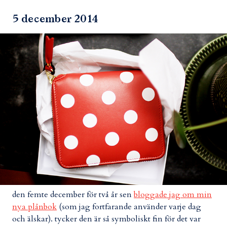
5 december 2014
den femte december för två år sen
bloggade jag om min
nya plånbok
(som jag fortfarande använder varje dag
och älskar). tycker den är så symboliskt fin för det var