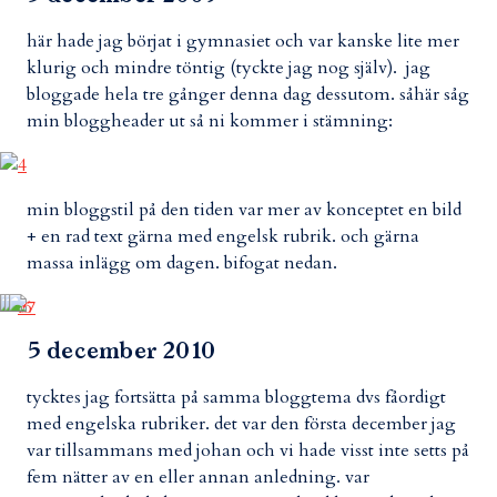
här hade jag börjat i gymnasiet och var kanske lite mer
klurig och mindre töntig (tyckte jag nog själv). jag
bloggade hela tre gånger denna dag dessutom. såhär såg
min bloggheader ut så ni kommer i stämning:
min bloggstil på den tiden var mer av konceptet en bild
+ en rad text gärna med engelsk rubrik. och gärna
massa inlägg om dagen. bifogat nedan.
5 december 2010
tycktes jag fortsätta på samma bloggtema dvs fåordigt
med engelska rubriker. det var den första december jag
var tillsammans med johan och vi hade visst inte setts på
fem nätter av en eller annan anledning. var