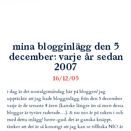
mina blogginlägg den 5
december: varje år sedan
2007
16/12/05
i dag är det nostalgimåndag här på bloggen! jag
upptäckte att jag hade blogginlägg från den 5 december
varje år de senaste 8 åren (kanske längre än så men dessa
bloggar är tyvärr raderade…). & nu nio år på raken i och
med detta inlägg! herre-gud. det är ganska knäppt.
tänker att det är så konstigt att jag kan se tillbaka NIO år