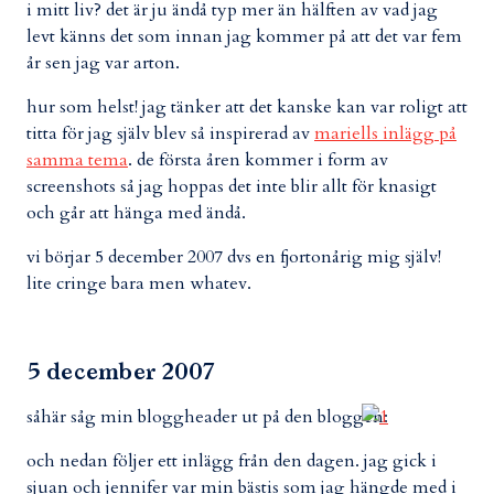
i mitt liv? det är ju ändå typ mer än hälften av vad jag
levt känns det som innan jag kommer på att det var fem
år sen jag var arton.
hur som helst! jag tänker att det kanske kan var roligt att
titta för jag själv blev så inspirerad av
mariells inlägg på
samma tema
. de första åren kommer i form av
screenshots så jag hoppas det inte blir allt för knasigt
och går att hänga med ändå.
vi börjar 5 december 2007 dvs en fjortonårig mig själv!
lite cringe bara men whatev.
5 december 2007
såhär såg min bloggheader ut på den bloggen:
och nedan följer ett inlägg från den dagen. jag gick i
sjuan och jennifer var min bästis som jag hängde med i