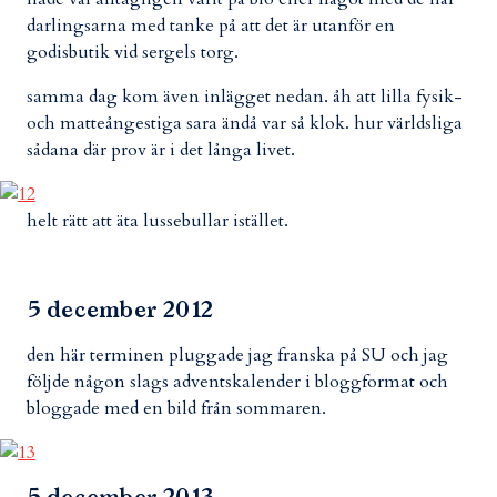
darlingsarna med tanke på att det är utanför en
godisbutik vid sergels torg.
samma dag kom även inlägget nedan. åh att lilla fysik-
och matteångestiga sara ändå var så klok. hur världsliga
sådana där prov är i det långa livet.
helt rätt att äta lussebullar istället.
5 december 2012
den här terminen pluggade jag franska på SU och jag
följde någon slags adventskalender i bloggformat och
bloggade med en bild från sommaren.