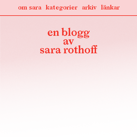
om sara
kategorier
arkiv
länkar