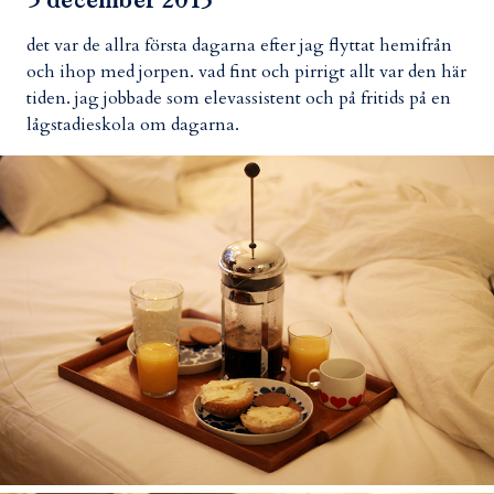
5 december 2013
det var de allra första dagarna efter jag flyttat hemifrån
och ihop med jorpen. vad fint och pirrigt allt var den här
tiden. jag jobbade som elevassistent och på fritids på en
lågstadieskola om dagarna.