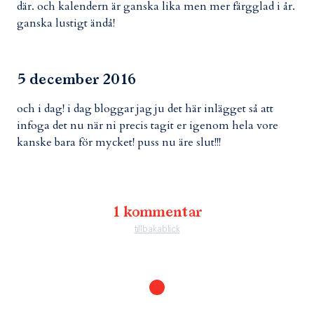
där. och kalendern är ganska lika men mer färgglad i år.
ganska lustigt ändå!
5 december 2016
och i dag! i dag bloggar jag ju det här inlägget så att
infoga det nu när ni precis tagit er igenom hela vore
kanske bara för mycket! puss nu äre slut!!!
1 kommentar
tillbakablick