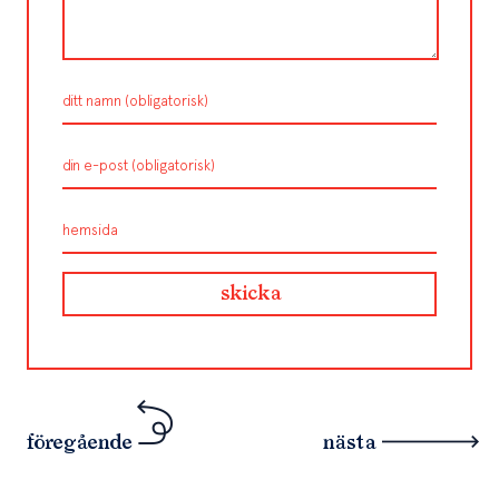
föregående
nästa