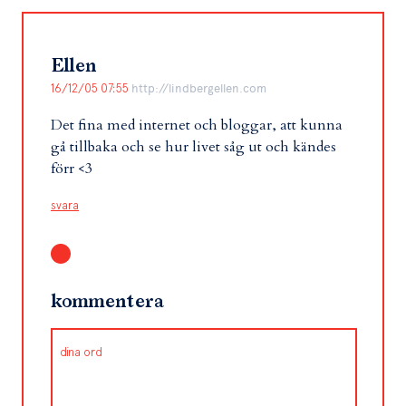
Ellen
16/12/05 07:55
http://lindbergellen.com
Det fina med internet och bloggar, att kunna
gå tillbaka och se hur livet såg ut och kändes
förr <3
svara
kommentera