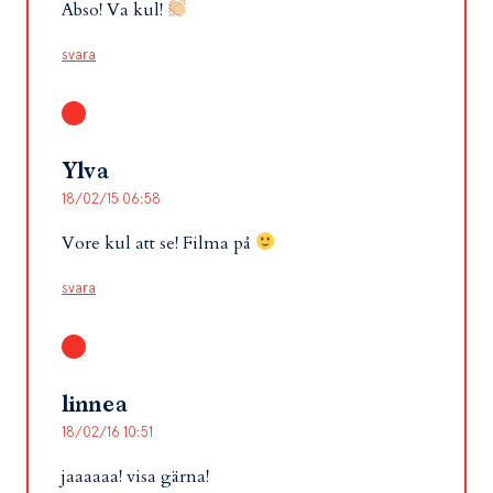
Abso! Va kul!
svara
Ylva
18/02/15 06:58
Vore kul att se! Filma på
svara
linnea
18/02/16 10:51
jaaaaaa! visa gärna!