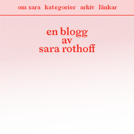
om sara
kategorier
arkiv
länkar