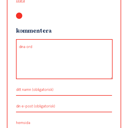
svara
kommentera