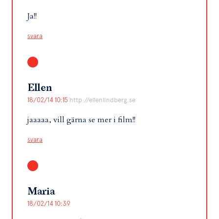
Ja!!
svara
Ellen
18/02/14 10:15
http://ellenlindberg.se
jaaaaa, vill gärna se mer i film!!
svara
Maria
18/02/14 10:39