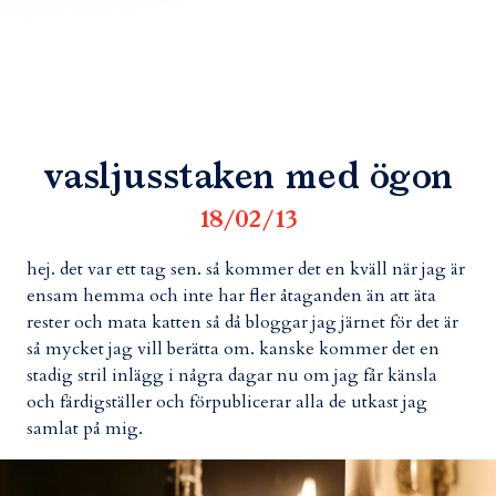
vasljusstaken med ögon
18/02/13
hej. det var ett tag sen. så kommer det en kväll när jag är
ensam hemma och inte har fler åtaganden än att äta
rester och mata katten så då bloggar jag järnet för det är
så mycket jag vill berätta om. kanske kommer det en
stadig stril inlägg i några dagar nu om jag får känsla
och färdigställer och förpublicerar alla de utkast jag
samlat på mig.