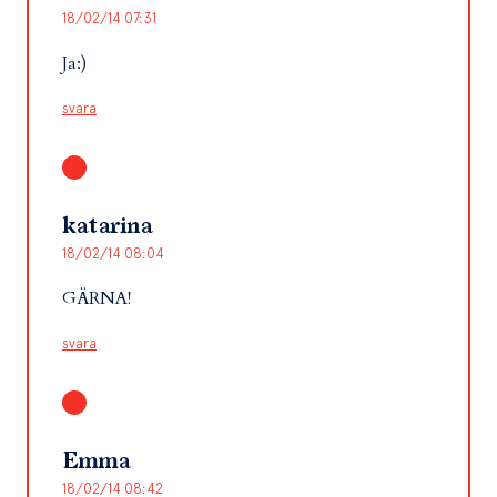
18/02/14 07:31
Ja:)
svara
katarina
18/02/14 08:04
GÄRNA!
svara
Emma
18/02/14 08:42