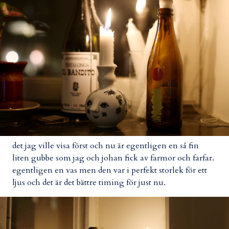
det jag ville visa först och nu är egentligen en så fin
liten gubbe som jag och johan fick av farmor och farfar.
egentligen en vas men den var i perfekt storlek för ett
ljus och det är det bättre timing för just nu.