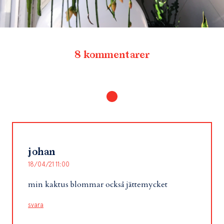
8 kommentarer
johan
18/04/21 11:00
min kaktus blommar också jättemycket
svara