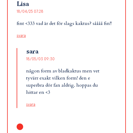
Lisa
18/04/25 07:28
fint <333 vad är det för slags kaktus? såååå fin!!
svara
sara
18/05/03 09:30
någon form av bladkaktus men vet
tyvärr exakt vilken form! den e
superbra dör fan aldrig. hoppas du
hittar en <3
svara