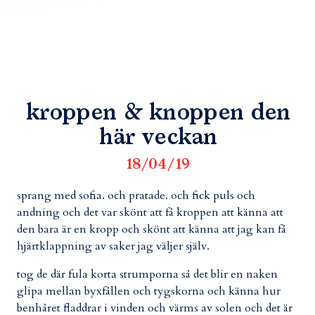
kroppen & knoppen den
här veckan
18/04/19
sprang med sofia. och pratade. och fick puls och
andning och det var skönt att få kroppen att känna att
den bara är en kropp och skönt att känna att jag kan få
hjärtklappning av saker jag väljer själv.
tog de där fula korta strumporna så det blir en naken
glipa mellan byxfållen och tygskorna och känna hur
benhåret fladdrar i vinden och värms av solen och det är