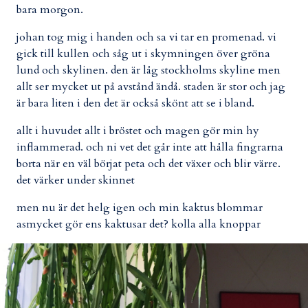
bara morgon.
johan tog mig i handen och sa vi tar en promenad. vi
gick till kullen och såg ut i skymningen över gröna
lund och skylinen. den är låg stockholms skyline men
allt ser mycket ut på avstånd ändå. staden är stor och jag
är bara liten i den det är också skönt att se i bland.
allt i huvudet allt i bröstet och magen gör min hy
inflammerad. och ni vet det går inte att hålla fingrarna
borta när en väl börjat peta och det växer och blir värre.
det värker under skinnet
men nu är det helg igen och min kaktus blommar
asmycket gör ens kaktusar det? kolla alla knoppar