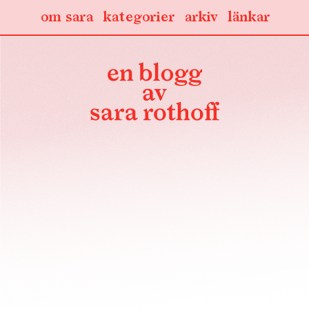
om sara
kategorier
arkiv
länkar