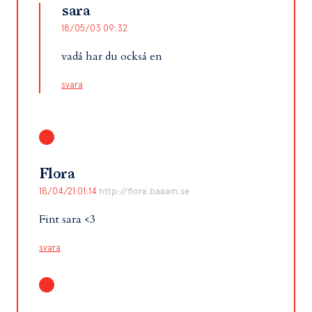
sara
18/05/03 09:32
vadå har du också en
svara
Flora
18/04/21 01:14
http://flora.baaam.se
Fint sara <3
svara