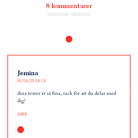
8 kommentarer
midsommar
,
sågaretorp
Jemina
18/06/25 08:24
dina texter är så fina, tack för att du delar med
dig!
svara