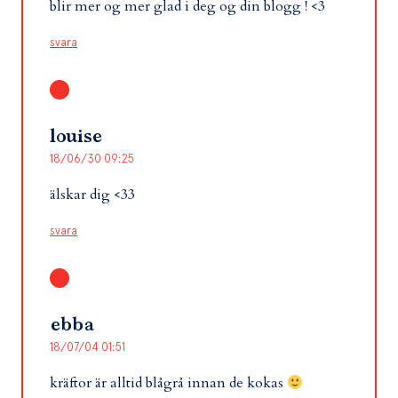
blir mer og mer glad i deg og din blogg ! <3
svara
louise
18/06/30 09:25
älskar dig <33
svara
ebba
18/07/04 01:51
kräftor är alltid blågrå innan de kokas