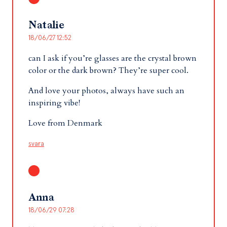
Natalie
18/06/27 12:52
can I ask if you’re glasses are the crystal brown
color or the dark brown? They’re super cool.
And love your photos, always have such an
inspiring vibe!
Love from Denmark
svara
Anna
18/06/29 07:28