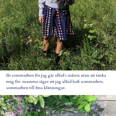
får sommarben för jag går alltid i snåren utan att tänka
mig för. mamma säger att jag alltid haft sommarben.
sommarben till fina klänningar.