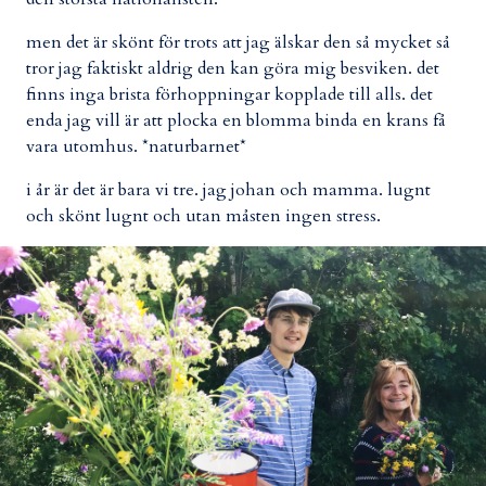
men det är skönt för trots att jag älskar den så mycket så
tror jag faktiskt aldrig den kan göra mig besviken. det
finns inga brista förhoppningar kopplade till alls. det
enda jag vill är att plocka en blomma binda en krans få
vara utomhus. *naturbarnet*
i år är det är bara vi tre. jag johan och mamma. lugnt
och skönt lugnt och utan måsten ingen stress.