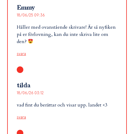
Emmy
18/06/25 09:36
Håller med ovanstående skrivare! Är så nyfiken
på er förlovning, kan du inte skriva lite om
den?
svara
tilda
18/06/26 03:12
vad fint du berättar och visar upp. landet <3
svara