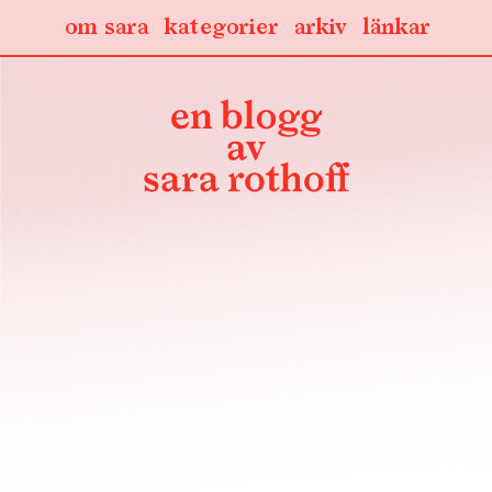
om sara
kategorier
arkiv
länkar