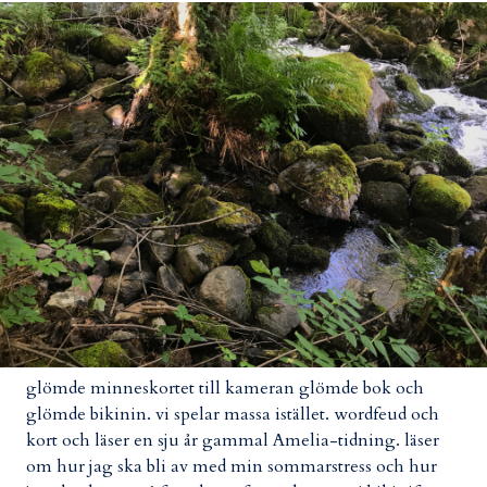
glömde minneskortet till kameran glömde bok och
glömde bikinin. vi spelar massa istället. wordfeud och
kort och läser en sju år gammal Amelia-tidning. läser
om hur jag ska bli av med min sommarstress och hur