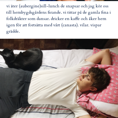
vi äter (aubergine)sill-lunch de snapsar och jag kör oss
till hembygdsgårdens firande. vi tittar på de gamla fina i
folkdräkter som dansar. dricker en kaffe och åker hem
igen för att fortsätta med vårt (canasta). vilar. vispar
grädde.