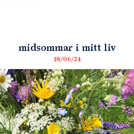
midsommar i mitt liv
18/06/24