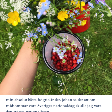
min absolut bästa högtid är det. johan sa det att om
midsommar vore Sveriges nationaldag skulle jag vara
den största nationalisten.