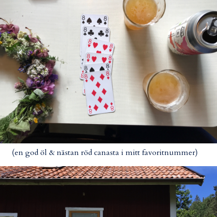
(en god öl & nästan röd canasta i mitt favoritnummer)