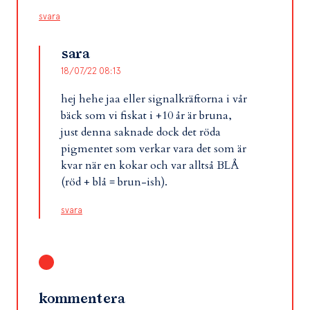
svara
sara
18/07/22 08:13
hej hehe jaa eller signalkräftorna i vår
bäck som vi fiskat i +10 år är bruna,
just denna saknade dock det röda
pigmentet som verkar vara det som är
kvar när en kokar och var alltså BLÅ
(röd + blå = brun-ish).
svara
kommentera