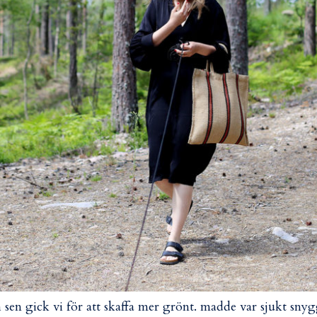
 sen gick vi för att skaffa mer grönt. madde var sjukt sny