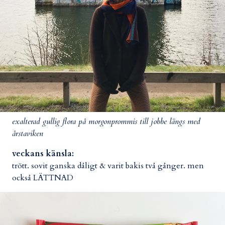
exalterad gullig flora på morgonprommis till jobbe längs med
årstaviken
veckans känsla:
trött. sovit ganska dåligt & varit bakis två gånger. men
också LÄTTNAD