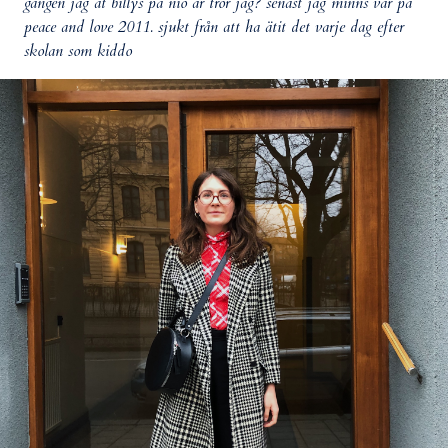
gången jag åt billys på nio år tror jag? senast jag minns var på
peace and love 2011. sjukt från att ha ätit det varje dag efter
skolan som kiddo