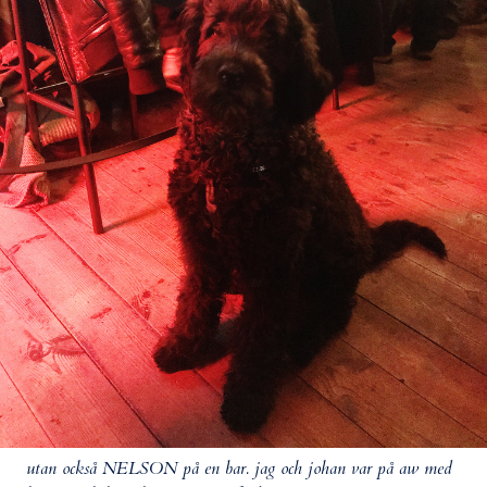
utan också NELSON på en bar. jag och johan var på aw med