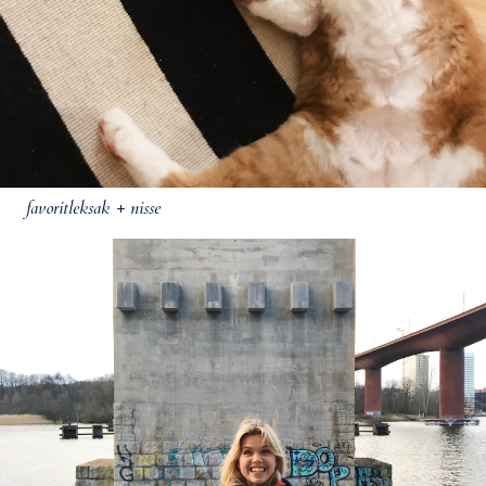
favoritleksak + nisse