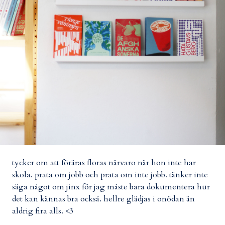
tycker om
att föräras floras närvaro när hon inte har
skola. prata om jobb och prata om inte jobb. tänker inte
säga något om jinx för jag måste bara dokumentera hur
det kan kännas bra också. hellre glädjas i onödan än
aldrig fira alls. <3