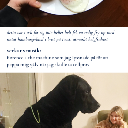
detta var i och för sig inte heller helt fel. en redig fry up med
rostat hamburgerbröd i brist på toast. utmärkt helgfrukost
veckans musik:
florence + the machine som jag lyssnade på för att
peppa mig själv när jag skulle ta cellprov