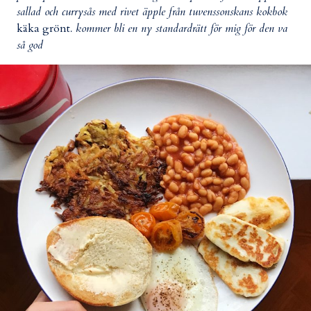
sallad och currysås med rivet äpple från tuvenssonskans kokbok
käka grönt
. kommer bli en ny standardrätt för mig för den va
så god