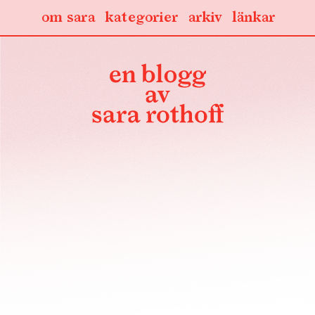
om sara
kategorier
arkiv
länkar