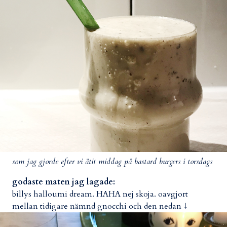
som jag gjorde efter vi ätit middag på bastard burgers i torsdags
godaste maten jag lagade:
billys halloumi dream. HAHA nej skoja. oavgjort
mellan tidigare nämnd gnocchi och den nedan ↓