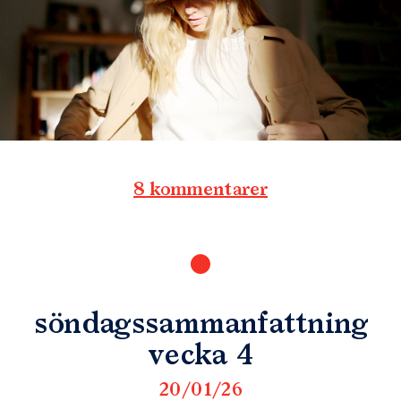
8 kommentarer
söndagssammanfattning
vecka 4
20/01/26