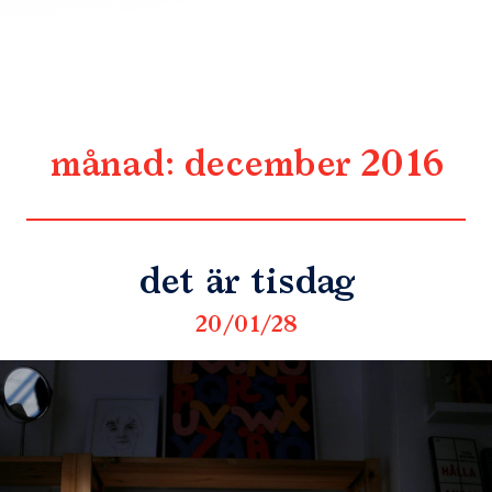
månad:
december 2016
det är tisdag
20/01/28