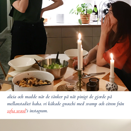
alicia och madde när de tänker på nåt pinigt de gjorde på
mellanstadiet haha. vi käkade gnocchi med svamp och citron från
sofia wood
’s instagram.