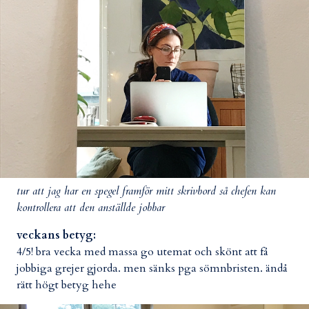
tur att jag har en spegel framför mitt skrivbord så chefen kan
kontrollera att den anställde jobbar
veckans betyg:
4/5! bra vecka med massa go utemat och skönt att få
jobbiga grejer gjorda. men sänks pga sömnbristen. ändå
rätt högt betyg hehe