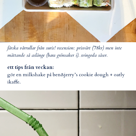
färska vårrullar från suris! recension: prisvärt (78kr) men inte
mättande så aslänge (bara grönsaker i). svingoda såser.
ett tips från veckan:
gör en milkshake på ben&jerry’s cookie dough + oatly
ikaffe.