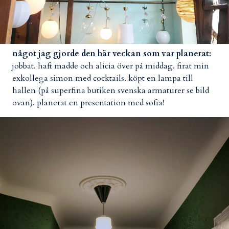
något jag gjorde den här veckan som var planerat:
jobbat. haft madde och alicia över på middag. firat min
exkollega simon med cocktails. köpt en lampa till
hallen (på superfina butiken svenska armaturer se bild
ovan). planerat en presentation med sofia!