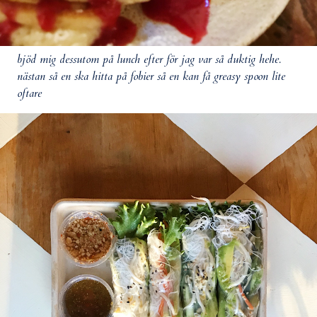
bjöd mig dessutom på lunch efter för jag var så duktig hehe.
nästan så en ska hitta på fobier så en kan få greasy spoon lite
oftare