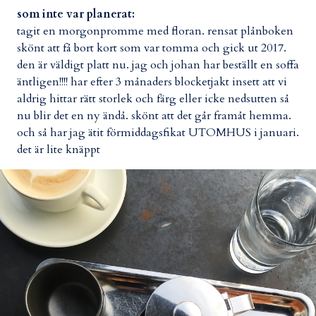
som inte var planerat:
tagit en morgonpromme med floran. rensat plånboken
skönt att få bort kort som var tomma och gick ut 2017.
den är väldigt platt nu. jag och johan har beställt en soffa
äntligen!!!! har efter 3 månaders blocketjakt insett att vi
aldrig hittar rätt storlek och färg eller icke nedsutten så
nu blir det en ny ändå. skönt att det går framåt hemma.
och så har jag ätit förmiddagsfikat UTOMHUS i januari.
det är lite knäppt