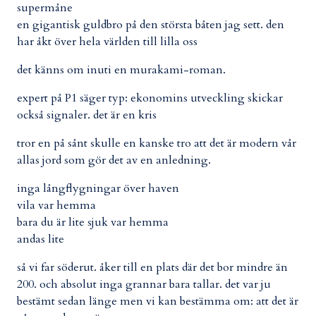
supermåne
en gigantisk guldbro på den största båten jag sett. den
har åkt över hela världen till lilla oss
det känns om inuti en murakami-roman.
expert på P1 säger typ: ekonomins utveckling skickar
också signaler. det är en kris
tror en på sånt skulle en kanske tro att det är modern
vår
allas jord som gör det av en anledning.
inga långflygningar över haven
vila var hemma
bara du är lite sjuk var hemma
andas lite
så vi far söderut. åker till en plats där det bor mindre än
200. och absolut inga grannar bara tallar. det var ju
bestämt sedan länge men vi kan bestämma om: att det är