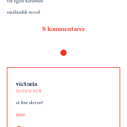
vår egen karantän
småländsk wood
8 kommentarer
victoria
20/03/12 04:15
så fint skrivet!
svara