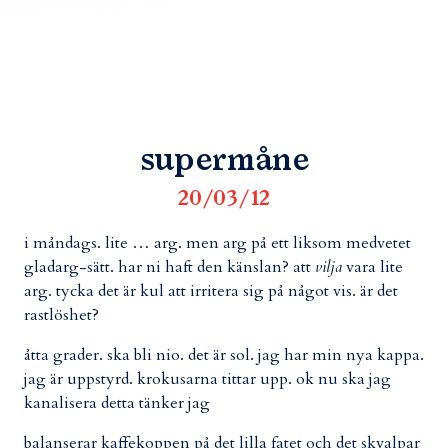
supermåne
20/03/12
i måndags. lite … arg. men arg på ett liksom medvetet
gladarg-sätt. har ni haft den känslan? att
vilja
vara lite
arg. tycka det är kul att irritera sig på något vis. är det
rastlöshet?
åtta grader. ska bli nio. det är sol. jag har min nya kappa.
jag är uppstyrd. krokusarna tittar upp. ok nu ska jag
kanalisera detta tänker jag
balanserar kaffekoppen på det lilla fatet och det skvalpar