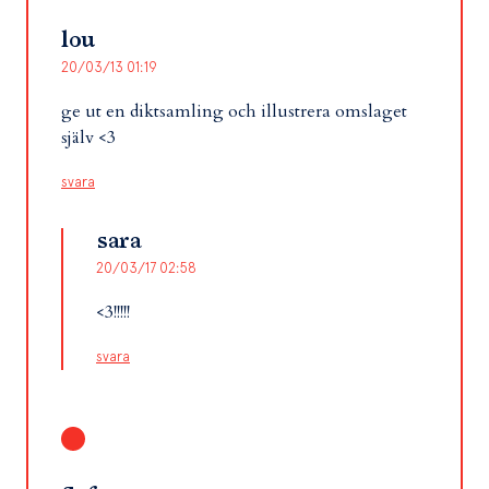
lou
20/03/13 01:19
ge ut en diktsamling och illustrera omslaget
själv <3
svara
sara
20/03/17 02:58
<3!!!!!
svara