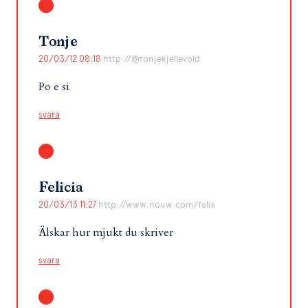
Tonje
20/03/12 08:18
http://@tonjekjellevold
Po e si
svara
Felicia
20/03/13 11:27
http://www.nouw.com/felis
Älskar hur mjukt du skriver
svara