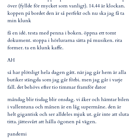
över (fyllde för mycket som vanligt). 14.44 är klockan.
koppen på bordet den är så perfekt och nu ska jag få ta
min klunk
få en idé. testa med penna i boken. öppna ett tomt
dokument. stoppa i hörlurarna sätta på musiken. rita
former. ta en klunk kaffe.
AH
så har plötsligt hela dagen gått. när jag går hem är alla
butiker stängda som jag går förbi. men jag går i varje
fall. det behövs efter tio timmar framför dator
måndag blir tisdag blir onsdag. vi åker och hämtar bilen
i vallentuna och månen är en låg supermåne. den är
helt gigantisk och ser alldeles mjuk ut. går inte att sluta
titta. jättesvårt att hålla ögonen på vägen.
pandemi