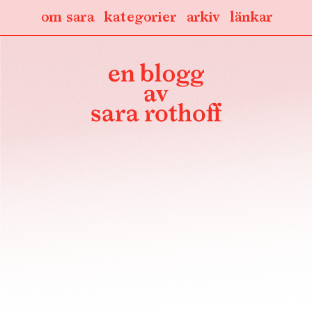
om sara
kategorier
arkiv
länkar