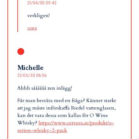
21/04/05 09:42
verkligen!
svara
Michelle
21/03/30 08:56
Ahhh såååååå zen inlägg!
Får man besvära med en fråga? Känner starkt
att jag måste införskaffa Riedel vattenglasen,
kan det vara dessa som kallas för O Wine
Whisky?
https://www.cervera.se/produkt/o-
serien-whisky-2-pack