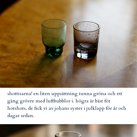
shottisarna! en liten uppsättning tunna gröna och ett
gäng grövre med luftbubblor i. högra är bäst för
hotshots. de fick vi av johans syster i julklapp för år och
dagar sedan.