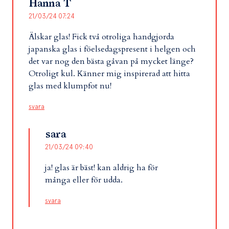
Hanna T
21/03/24 07:24
Älskar glas! Fick två otroliga handgjorda
japanska glas i föelsedagspresent i helgen och
det var nog den bästa gåvan på mycket länge?
Otroligt kul. Känner mig inspirerad att hitta
glas med klumpfot nu!
svara
sara
21/03/24 09:40
ja! glas är bäst! kan aldrig ha för
många eller för udda.
svara