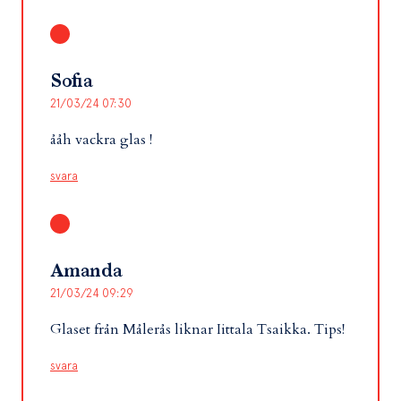
Sofia
21/03/24 07:30
ååh vackra glas !
svara
Amanda
21/03/24 09:29
Glaset från Målerås liknar Iittala Tsaikka. Tips!
svara