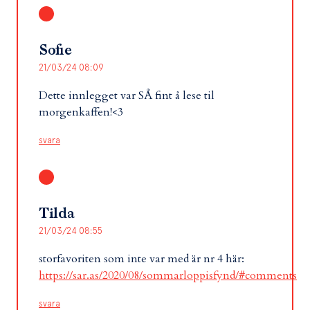
Sofie
21/03/24 08:09
Dette innlegget var SÅ fint å lese til
morgenkaffen!<3
svara
Tilda
21/03/24 08:55
storfavoriten som inte var med är nr 4 här:
https://sar.as/2020/08/sommarloppisfynd/#comments
svara