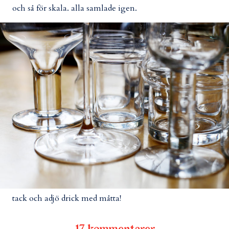
och så för skala. alla samlade igen.
tack och adjö drick med måtta!
17 kommentarer