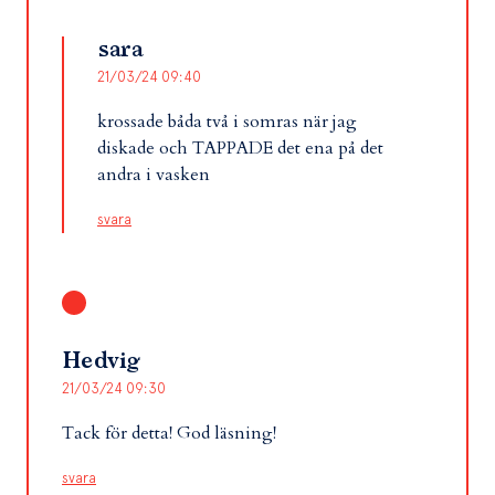
sara
21/03/24 09:40
krossade båda två i somras när jag
diskade och TAPPADE det ena på det
andra i vasken
svara
Hedvig
21/03/24 09:30
Tack för detta! God läsning!
svara