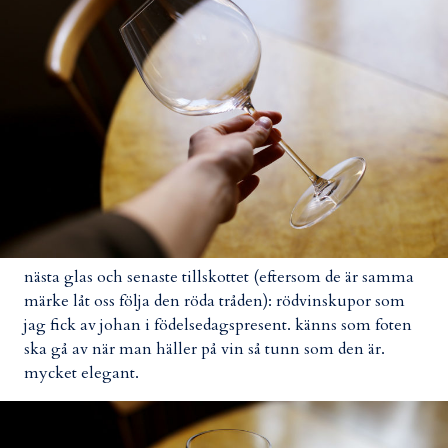
nästa glas och senaste tillskottet (eftersom de är samma
märke låt oss följa den röda tråden): rödvinskupor som
jag fick av johan i födelsedagspresent. känns som foten
ska gå av när man häller på vin så tunn som den är.
mycket elegant.