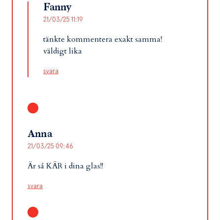
Fanny
21/03/25 11:19
tänkte kommentera exakt samma!
väldigt lika
svara
Anna
21/03/25 09:46
Är så KÄR i dina glas!!
svara