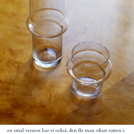
en smal version har vi också. den får man oftast vatten i.