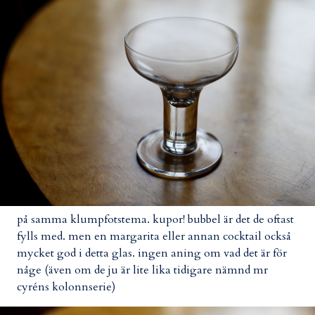
på samma klumpfotstema. kupor! bubbel är det de oftast
fylls med. men en margarita eller annan cocktail också
mycket god i detta glas. ingen aning om vad det är för
någe (även om de ju är lite lika tidigare nämnd mr
cyréns kolonnserie)