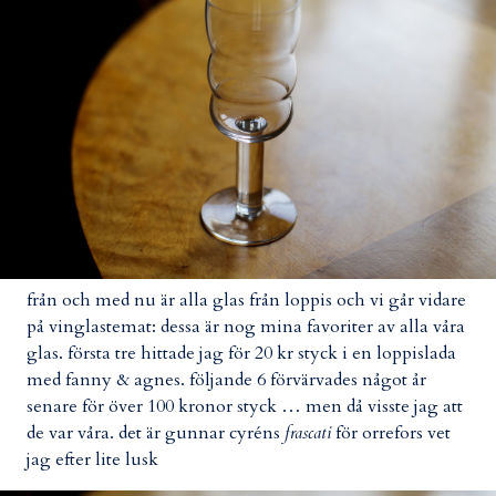
från och med nu är alla glas från loppis och vi går vidare
på vinglastemat: dessa är nog mina favoriter av alla våra
glas. första tre hittade jag för 20 kr styck i en loppislada
med fanny & agnes. följande 6 förvärvades något år
senare för över 100 kronor styck … men då visste jag att
de var våra. det är gunnar cyréns
frascati
för orrefors vet
jag efter lite lusk