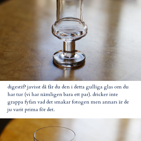
digestif? javisst då får du den i detta gulliga glas om du
har tur (vi har nämligen bara ett par). dricker inte
grappa fyfan vad det smakar fotogen men annars är de
ju varit prima för det.