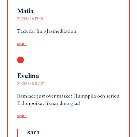
Maila
21/03/26 12:10
Tack för fin glasmeditation
svara
Evelina
21/03/26 09:21
Ramlade just över märket Humppila och serien
Talonpoika, liknar dina glas!
svara
sara