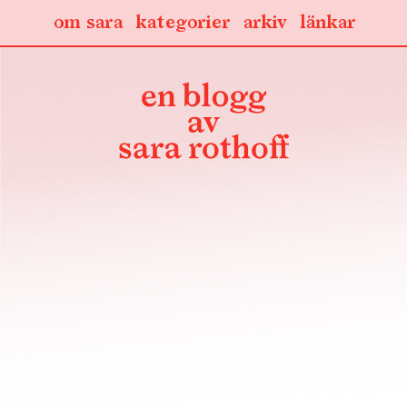
om sara
kategorier
arkiv
länkar