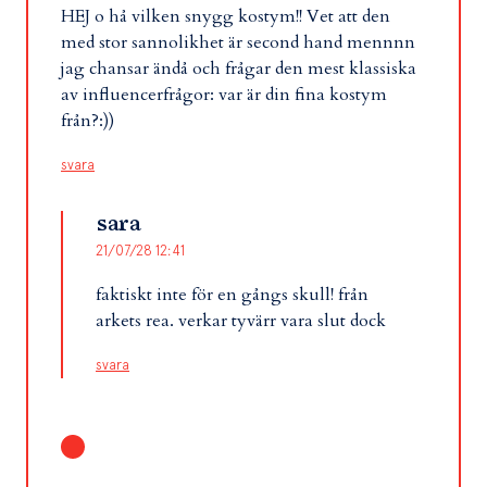
HEJ o hå vilken snygg kostym!! Vet att den
med stor sannolikhet är second hand mennnn
jag chansar ändå och frågar den mest klassiska
av influencerfrågor: var är din fina kostym
från?:))
svara
sara
21/07/28 12:41
faktiskt inte för en gångs skull! från
arkets rea. verkar tyvärr vara slut dock
svara