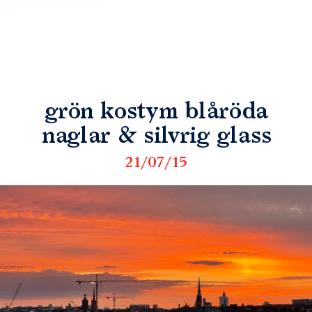
grön kostym blåröda
naglar & silvrig glass
21/07/15