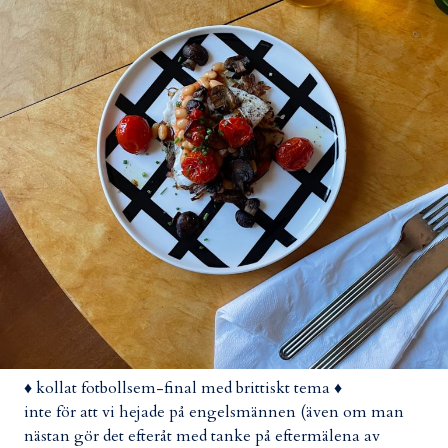
♦ kollat fotbollsem-final med brittiskt tema ♦
inte för att vi hejade på engelsmännen (även om man
nästan gör det efteråt med tanke på eftermälena av