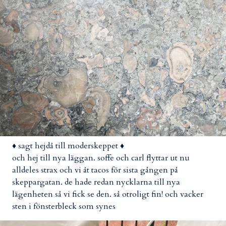
♦ sagt hejdå till moderskeppet ♦
och hej till nya läggan. soffe och carl flyttar ut nu
alldeles strax och vi åt tacos för sista gången på
skeppargatan. de hade redan nycklarna till nya
lägenheten så vi fick se den. så otroligt fin! och vacker
sten i fönsterbleck som synes