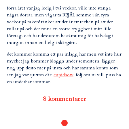
förra året var jag ledig i två veckor. ville inte stänga
några dörrar. men vågar ta REJÄL semme i år. fyra
veckor på raken! tänker att det är ett tecken på att det
rullar på och det finns en större trygghet i mitt lille
företag. och har dessutom bestämt mig för halvdag i
morgon innan en helg i skärgårn.
det kommer komma ett par inlägg här men vet inte hur
mycket jag kommer blogga under semestern. lägger
nog upp desto mer på insta och har samma konto som
sen jag var sjutton där:
cupidbow
. följ om ni vill. puss ha
en underbar sommar.
8 kommentarer