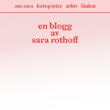
om sara
kategorier
arkiv
länkar