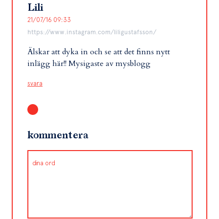
Lili
21/07/16 09:33
https://www.instagram.com/liligustafsson/
Älskar att dyka in och se att det finns nytt
inlägg här!! Mysigaste av mysblogg
svara
kommentera