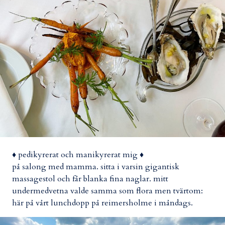
♦ pedikyrerat och manikyrerat mig ♦
på salong med mamma. sitta i varsin gigantisk
massagestol och får blanka fina naglar. mitt
undermedvetna valde samma som flora men tvärtom:
här på vårt lunchdopp på reimersholme i måndags.