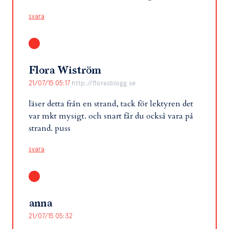
svara
Flora Wiström
21/07/15 05:17
http://florasblogg.se
läser detta från en strand, tack för lektyren det
var mkt mysigt. och snart får du också vara på
strand. puss
svara
anna
21/07/15 05:32