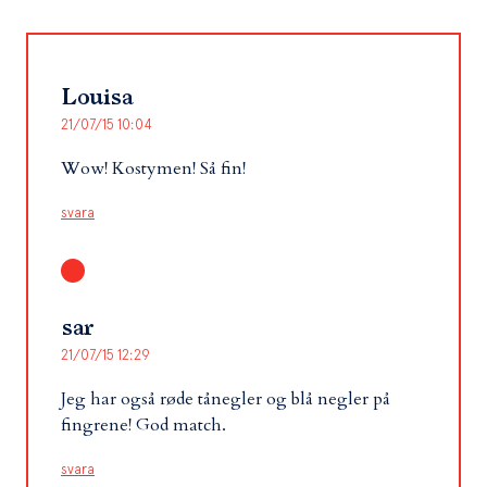
Louisa
21/07/15 10:04
Wow! Kostymen! Så fin!
svara
sar
21/07/15 12:29
Jeg har også røde tånegler og blå negler på
fingrene! God match.
svara