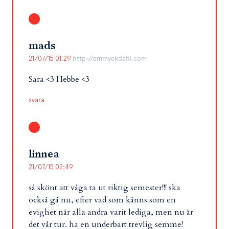
mads
21/07/15 01:29
http://emmyekdahl.com
Sara <3 Hebbe <3
svara
linnea
21/07/15 02:49
så skönt att våga ta ut riktig semester!!! ska
också gå nu, efter vad som känns som en
evighet när alla andra varit lediga, men nu är
det vår tur. ha en underbart trevlig semme!