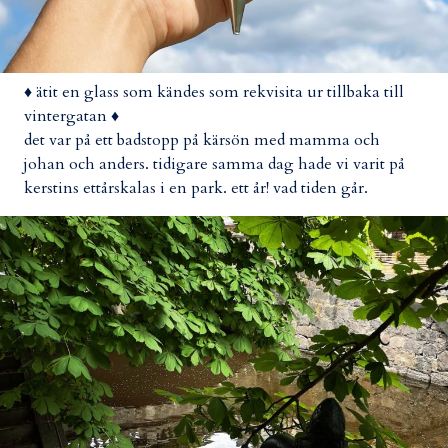
♦ ätit en glass som kändes som rekvisita ur tillbaka till
vintergatan ♦
det var på ett badstopp på kärsön med mamma och
johan och anders. tidigare samma dag hade vi varit på
kerstins ettårskalas i en park. ett år! vad tiden går.