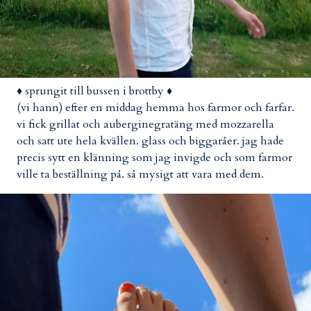
♦ sprungit till bussen i brottby ♦
(vi hann) efter en middag hemma hos farmor och farfar.
vi fick grillat och auberginegratäng med mozzarella
och satt ute hela kvällen. glass och biggaråer. jag hade
precis sytt en klänning som jag invigde och som farmor
ville ta beställning på. så mysigt att vara med dem.