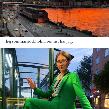
hej sommarstockholm. sen sist har jag: