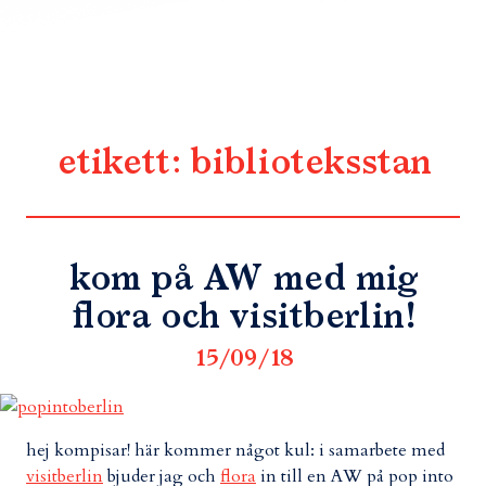
etikett:
biblioteksstan
kom på AW med mig
flora och visitberlin!
15/09/18
hej kompisar! här kommer något kul: i samarbete med
visitberlin
bjuder jag och
flora
in till en AW på pop into