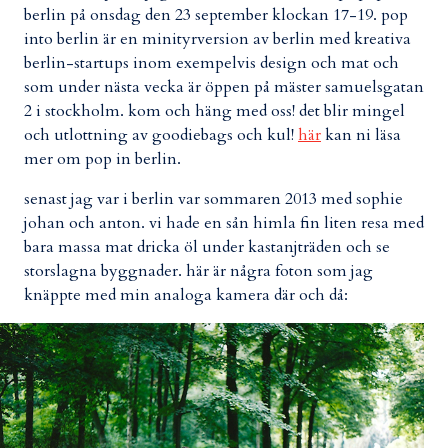
berlin på onsdag den 23 september klockan 17-19. pop
into berlin är en minityrversion av berlin med kreativa
berlin-startups inom exempelvis design och mat och
som under nästa vecka är öppen på mäster samuelsgatan
2 i stockholm. kom och häng med oss! det blir mingel
och utlottning av goodiebags och kul!
här
kan ni läsa
mer om pop in berlin.
senast jag var i berlin var sommaren 2013 med sophie
johan och anton. vi hade en sån himla fin liten resa med
bara massa mat dricka öl under kastanjträden och se
storslagna byggnader. här är några foton som jag
knäppte med min analoga kamera där och då: