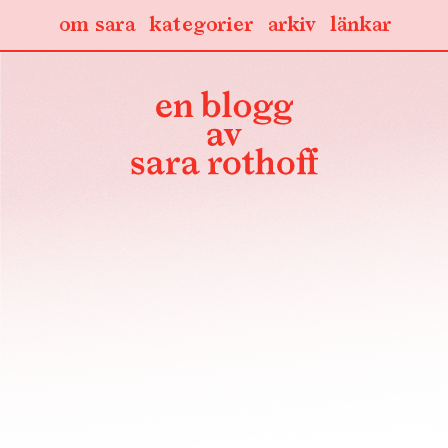
om sara
kategorier
arkiv
länkar