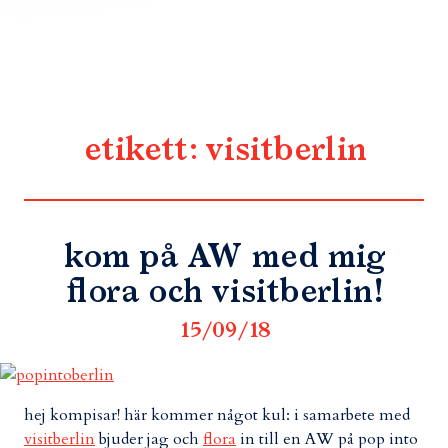
etikett:
visitberlin
kom på AW med mig
flora och visitberlin!
15/09/18
hej kompisar! här kommer något kul: i samarbete med
visitberlin
bjuder jag och
flora
in till en AW på pop into