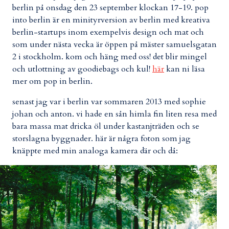
berlin på onsdag den 23 september klockan 17-19. pop
into berlin är en minityrversion av berlin med kreativa
berlin-startups inom exempelvis design och mat och
som under nästa vecka är öppen på mäster samuelsgatan
2 i stockholm. kom och häng med oss! det blir mingel
och utlottning av goodiebags och kul!
här
kan ni läsa
mer om pop in berlin.
senast jag var i berlin var sommaren 2013 med sophie
johan och anton. vi hade en sån himla fin liten resa med
bara massa mat dricka öl under kastanjträden och se
storslagna byggnader. här är några foton som jag
knäppte med min analoga kamera där och då: