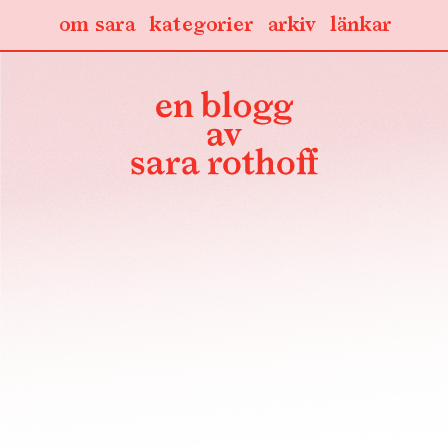
om sara
kategorier
arkiv
länkar