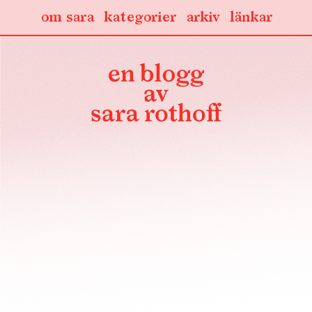
om sara
kategorier
arkiv
länkar