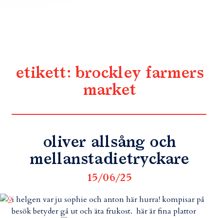
etikett:
brockley farmers
market
oliver allsång och
mellanstadietryckare
15/06/25
i helgen var ju sophie och anton här hurra! kompisar på
besök betyder gå ut och äta frukost. här är fina plattor