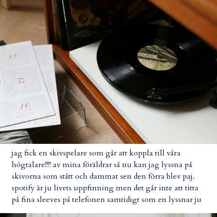
jag fick en skivspelare som går att koppla till våra
högtalare!!!! av mina föräldrar så nu kan jag lyssna på
skivorna som stått och dammat sen den förra blev paj.
spotify är ju livets uppfinning men det går inte att titta
på fina sleeves på telefonen samtidigt som en lyssnar ju