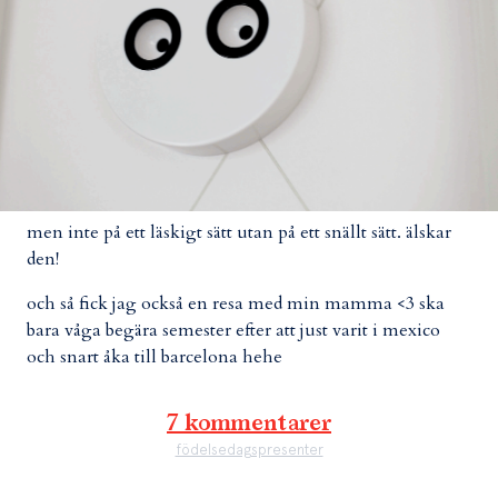
men inte på ett läskigt sätt utan på ett snällt sätt. älskar
den!
och så fick jag också en resa med min mamma <3 ska
bara våga begära semester efter att just varit i mexico
och snart åka till barcelona hehe
7 kommentarer
födelsedagspresenter