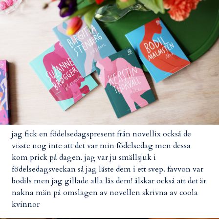
jag fick en födelsedagspresent från novellix också de
visste nog inte att det var min födelsedag men dessa
kom prick på dagen. jag var ju smällsjuk i
födelsedagsveckan så jag läste dem i ett svep. favvon var
bodils men jag gillade alla läs dem! älskar också att det är
nakna män på omslagen av novellen skrivna av coola
kvinnor