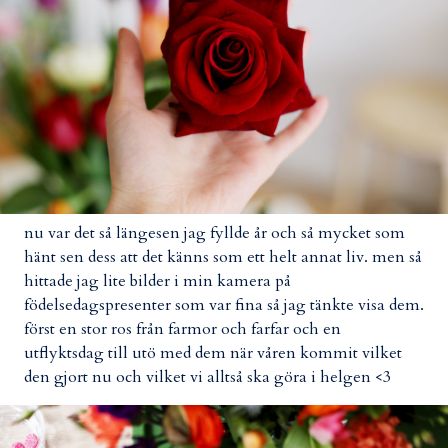
nu var det så längesen jag fyllde år och så mycket som
hänt sen dess att det känns som ett helt annat liv. men så
hittade jag lite bilder i min kamera på
födelsedagspresenter som var fina så jag tänkte visa dem.
först en stor ros från farmor och farfar och en
utflyktsdag till utö med dem när våren kommit vilket
den gjort nu och vilket vi alltså ska göra i helgen <3