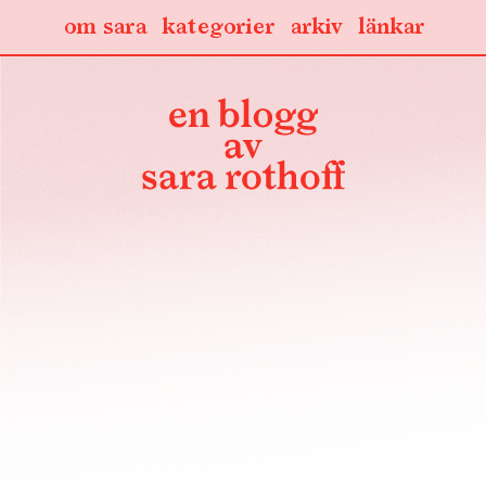
om sara
kategorier
arkiv
länkar