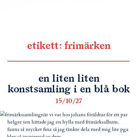
etikett:
frimärken
en liten liten
konstsamling i en blå bok
15/10/27
när vi var hos johans föräldrar för ett par
helger sen hittade jag en hylla med frimärksalbum.
fanns så mycket fina så jag tänkte dela med mig lite pga
blev så inspirerad av dem.