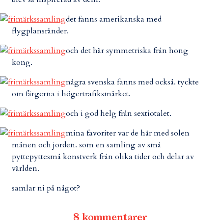
det fanns amerikanska med
flygplansränder.
och det här symmetriska från hong
kong.
några svenska fanns med också. tyckte
om färgerna i högertrafiksmärket.
och i god helg från sextiotalet.
mina favoriter var de här med solen
månen och jorden. som en samling av små
pyttepyttesmå konstverk från olika tider och delar av
världen.
samlar ni på något?
8 kommentarer