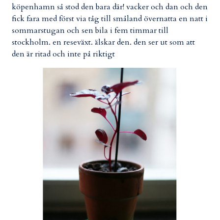
köpenhamn så stod den bara där! vacker och dan och den
fick fara med först via tåg till småland övernatta en natt i
sommarstugan och sen bila i fem timmar till
stockholm. en reseväxt. älskar den. den ser ut som att
den är ritad och inte på riktigt