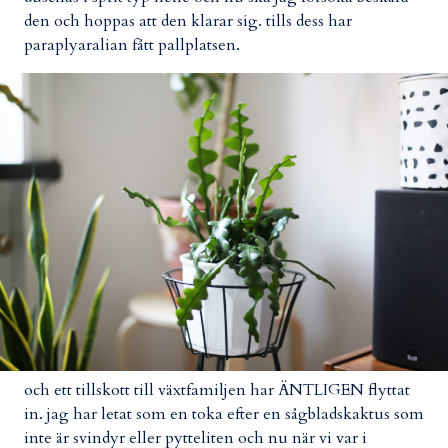
den och hoppas att den klarar sig. tills dess har
paraplyaralian fått pallplatsen.
och ett tillskott till växtfamiljen har ÄNTLIGEN flyttat
in. jag har letat som en toka efter en sågbladskaktus som
inte är svindyr eller pytteliten och nu när vi var i