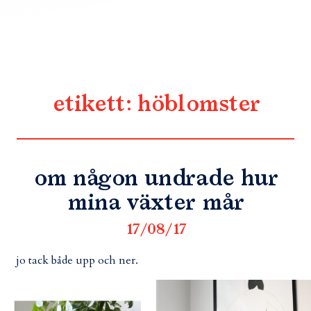
etikett:
höblomster
om någon undrade hur
mina växter mår
17/08/17
jo tack både upp och ner.