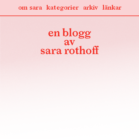
om sara
kategorier
arkiv
länkar