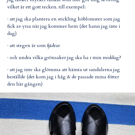
vilket är ett gott tecken. till exempel:
· att jag ska plantera en stickling höblomster som jag
fick av yrsa när jag kommer hem (det hann jag inte i
dag)
· att stegen är som fjädrar
· och undra vilka grönsaker jag ska ha i min middag?
· att jag inte ska glömma att hämta ut sandalerna jag
beställde (det kom jag i håg & de passade mina fötter
den här gången)