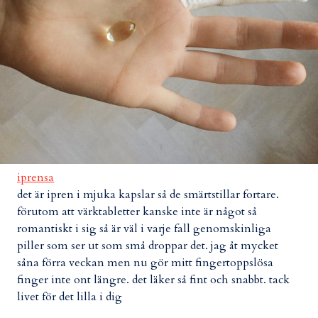
iprensa
det är ipren i mjuka kapslar så de smärtstillar fortare.
förutom att värktabletter kanske inte är något så
romantiskt i sig så är väl i varje fall genomskinliga
piller som ser ut som små droppar det. jag åt mycket
såna förra veckan men nu gör mitt fingertoppslösa
finger inte ont längre. det läker så fint och snabbt. tack
livet för det lilla i dig