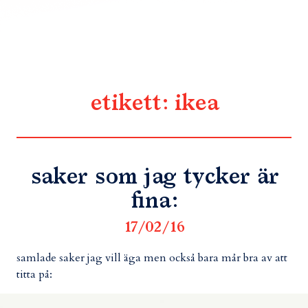
etikett:
ikea
saker som jag tycker är
fina:
17/02/16
samlade saker jag vill äga men också bara mår bra av att
titta på: