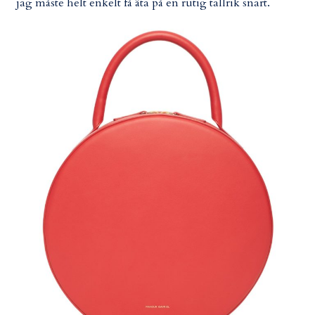
jag måste helt enkelt få äta på en rutig tallrik snart.