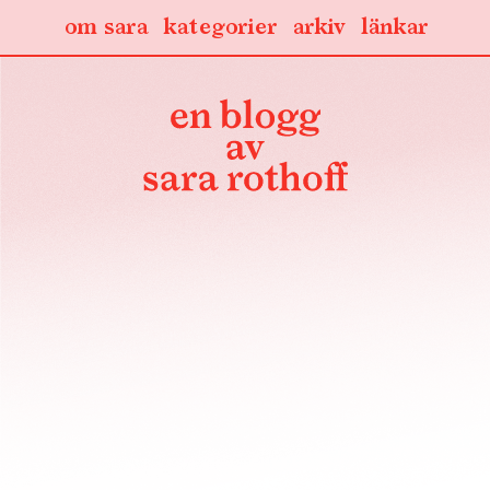
om sara
kategorier
arkiv
länkar