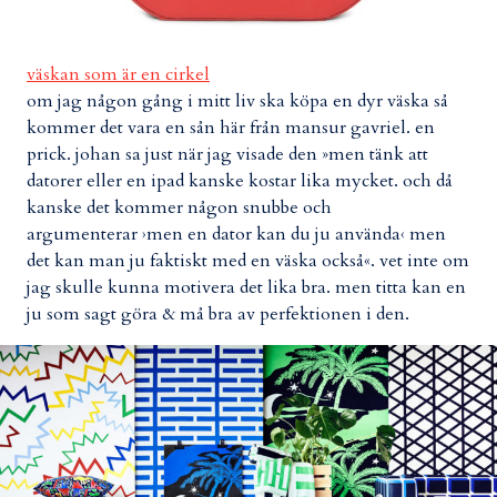
väskan som är en cirkel
om jag någon gång i mitt liv ska köpa en dyr väska så
kommer det vara en sån här från mansur gavriel. en
prick. johan sa just när jag visade den »men tänk att
datorer eller en ipad kanske kostar lika mycket. och då
kanske det kommer någon snubbe och
argumenterar ›men en dator kan du ju använda‹ men
det kan man ju faktiskt med en väska också«. vet inte om
jag skulle kunna motivera det lika bra. men titta kan en
ju som sagt göra & må bra av perfektionen i den.