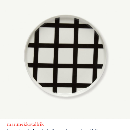
marimekkotallrik