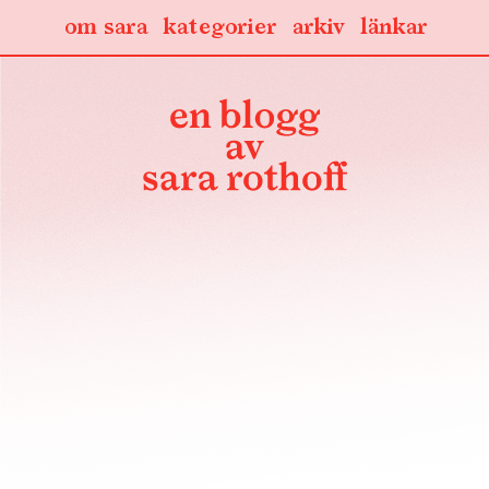
om sara
kategorier
arkiv
länkar