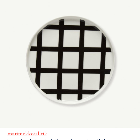
marimekkotallrik