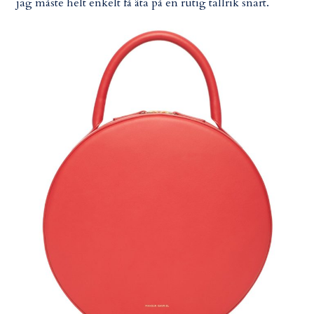
jag måste helt enkelt få äta på en rutig tallrik snart.