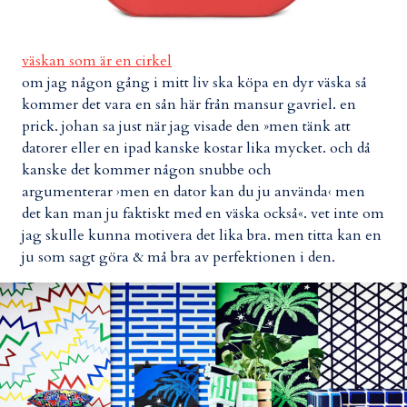
väskan som är en cirkel
om jag någon gång i mitt liv ska köpa en dyr väska så
kommer det vara en sån här från mansur gavriel. en
prick. johan sa just när jag visade den »men tänk att
datorer eller en ipad kanske kostar lika mycket. och då
kanske det kommer någon snubbe och
argumenterar ›men en dator kan du ju använda‹ men
det kan man ju faktiskt med en väska också«. vet inte om
jag skulle kunna motivera det lika bra. men titta kan en
ju som sagt göra & må bra av perfektionen i den.