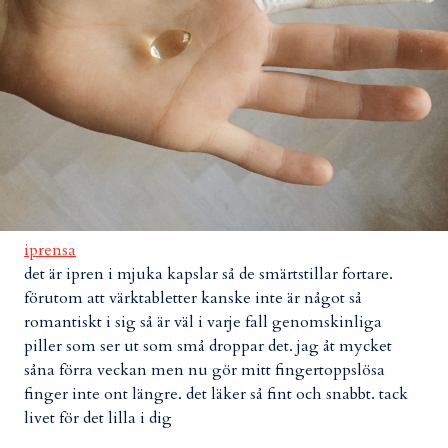
iprensa
det är ipren i mjuka kapslar så de smärtstillar fortare.
förutom att värktabletter kanske inte är något så
romantiskt i sig så är väl i varje fall genomskinliga
piller som ser ut som små droppar det. jag åt mycket
såna förra veckan men nu gör mitt fingertoppslösa
finger inte ont längre. det läker så fint och snabbt. tack
livet för det lilla i dig