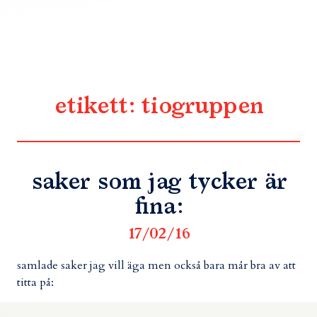
etikett:
tiogruppen
saker som jag tycker är
fina:
17/02/16
samlade saker jag vill äga men också bara mår bra av att
titta på: