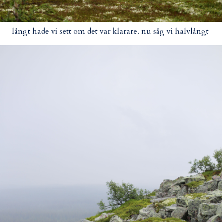
långt hade vi sett om det var klarare. nu såg vi halvlångt