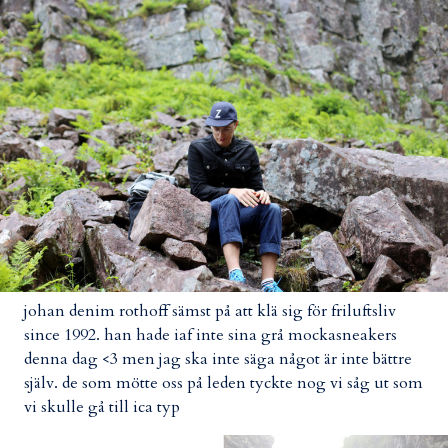
johan denim rothoff sämst på att klä sig för friluftsliv
since 1992. han hade iaf inte sina grå mockasneakers
denna dag <3 men jag ska inte säga något är inte bättre
själv. de som mötte oss på leden tyckte nog vi såg ut som
vi skulle gå till ica typ