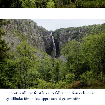
dit
dit bort skulle vi! först kika på fallet nedifrån och sedan
gå tillbaka för en led uppåt och så gå ovanför