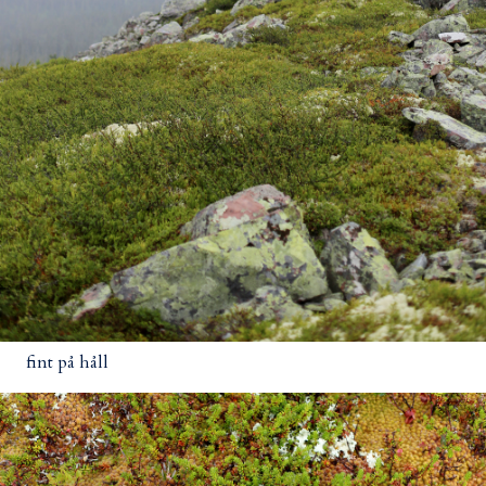
fint på håll