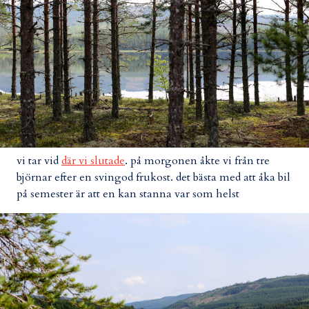
vi tar vid
där vi slutade
. på morgonen åkte vi från tre
björnar efter en svingod frukost. det bästa med att åka bil
på semester är att en kan stanna var som helst