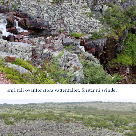
små fall ovanför stora vattenfallet. förstår ni svindel