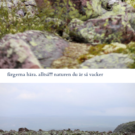
färgerna hära. alltså!!!! naturen du är så vacker