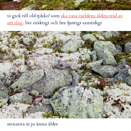
vi gick till old tjikko! som
ska vara världens äldsta träd av
sitt slag
. lite mäktigt och lite fjuttigt samtidigt
stenarna är ju ännu äldre