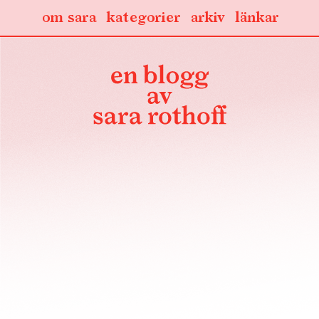
om sara
kategorier
arkiv
länkar