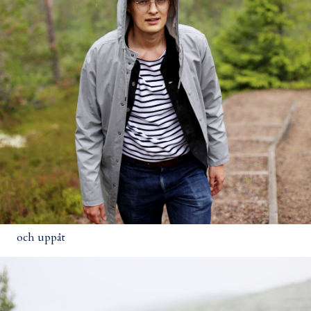
och uppåt