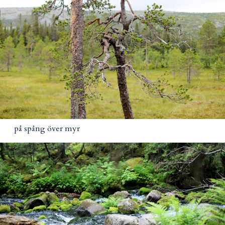
på spång över myr