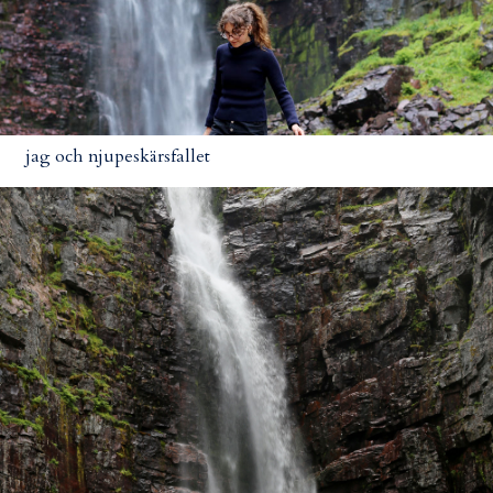
jag och njupeskärsfallet