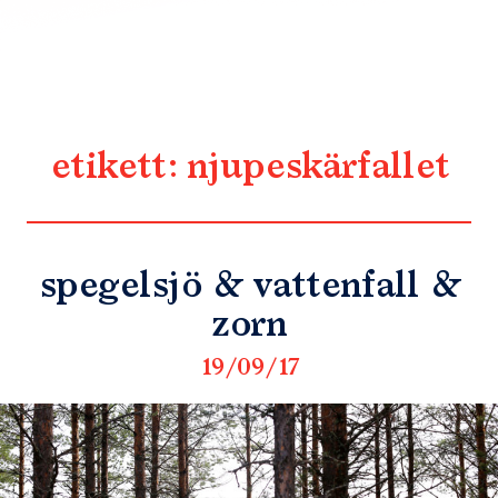
etikett:
njupeskärfallet
spegelsjö & vattenfall &
zorn
19/09/17