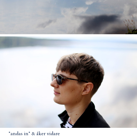
*andas in* & åker vidare