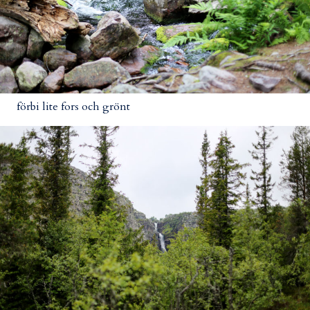
förbi lite fors och grönt