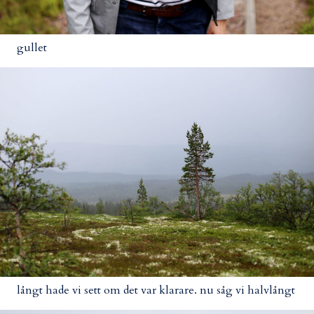
gullet
långt hade vi sett om det var klarare. nu såg vi halvlångt