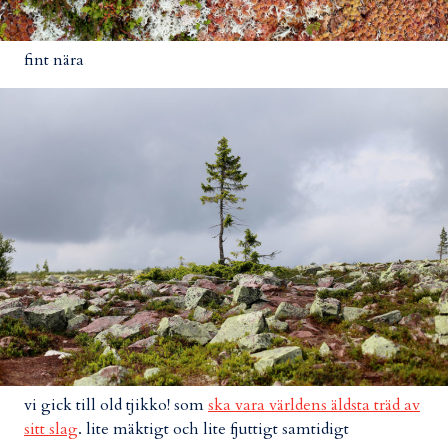
fint nära
vi gick till old tjikko! som
ska vara världens äldsta träd av
sitt slag
. lite mäktigt och lite fjuttigt samtidigt