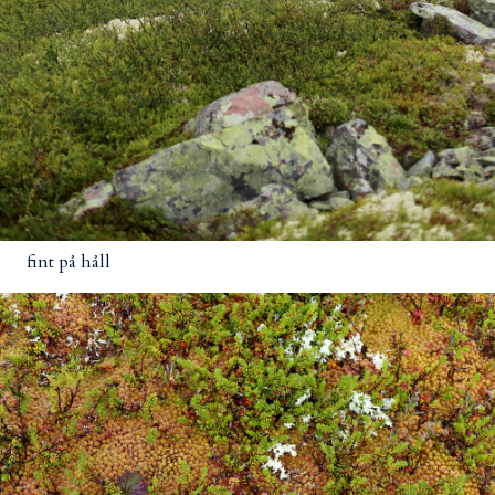
fint på håll