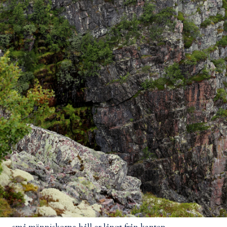
små människorna håll er långt från kanten