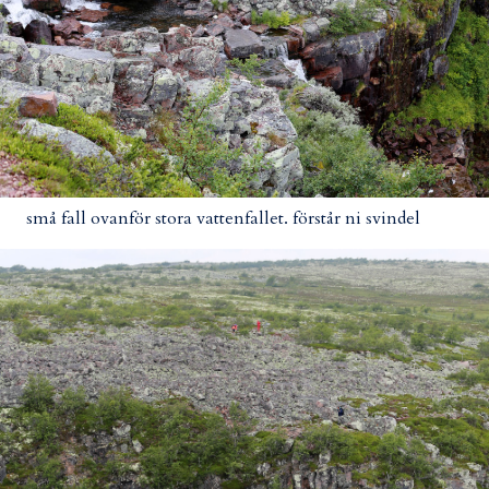
små fall ovanför stora vattenfallet. förstår ni svindel