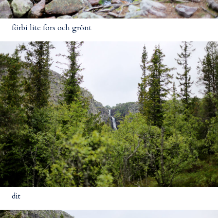
förbi lite fors och grönt
dit