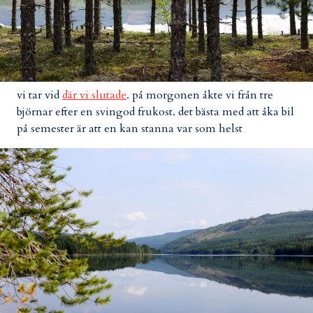
vi tar vid
där vi slutade
. på morgonen åkte vi från tre
björnar efter en svingod frukost. det bästa med att åka bil
på semester är att en kan stanna var som helst