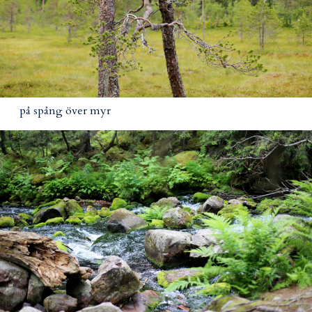
på spång över myr