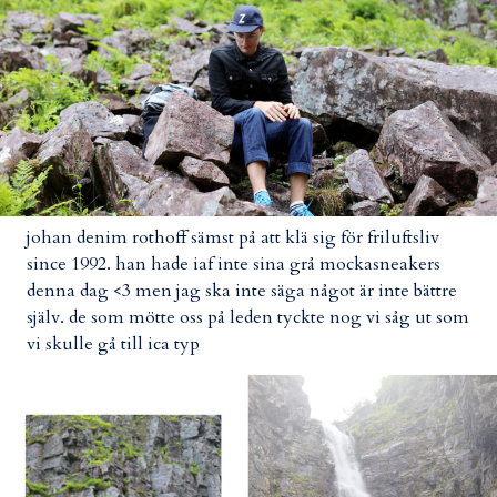
johan denim rothoff sämst på att klä sig för friluftsliv
since 1992. han hade iaf inte sina grå mockasneakers
denna dag <3 men jag ska inte säga något är inte bättre
själv. de som mötte oss på leden tyckte nog vi såg ut som
vi skulle gå till ica typ