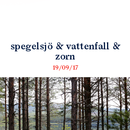
spegelsjö & vattenfall &
zorn
19/09/17