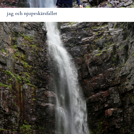
jag och njupeskärsfallet