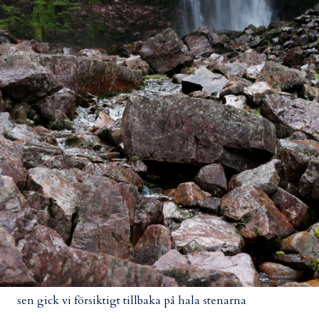
sen gick vi försiktigt tillbaka på hala stenarna