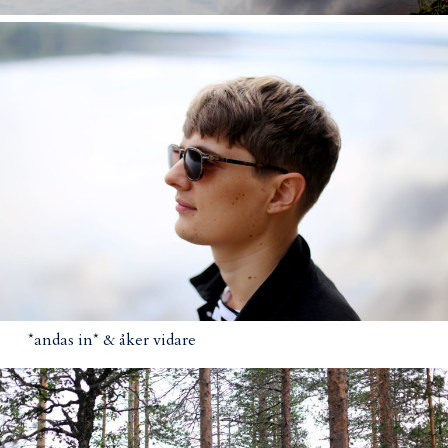
*andas in* & åker vidare