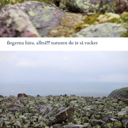
färgerna hära. alltså!!!! naturen du är så vacker