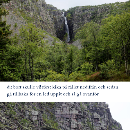
dit bort skulle vi! först kika på fallet nedifrån och sedan
gå tillbaka för en led uppåt och så gå ovanför