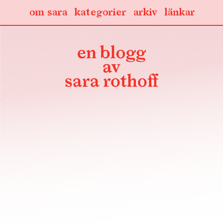
om sara
kategorier
arkiv
länkar