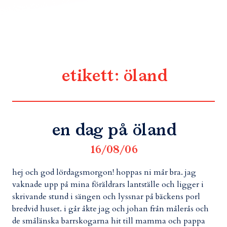
etikett:
öland
en dag på öland
16/08/06
hej och god lördagsmorgon! hoppas ni mår bra. jag
vaknade upp på mina föräldrars lantställe och ligger i
skrivande stund i sängen och lyssnar på bäckens porl
bredvid huset. i går åkte jag och johan från målerås och
de smålänska barrskogarna hit till mamma och pappa