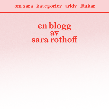
om sara
kategorier
arkiv
länkar