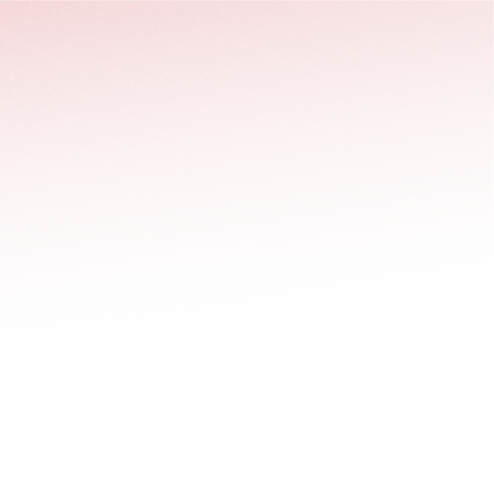
stäng