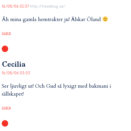
16/08/06 02:57
http://travelbug.se/
Åh mina gamla hemtrakter ju! Älskar Öland
svara
Cecilia
16/08/06 03:03
Ser ljuvligt ut! Och Gud så lyxigt med bakmani i
sällskapet!
svara