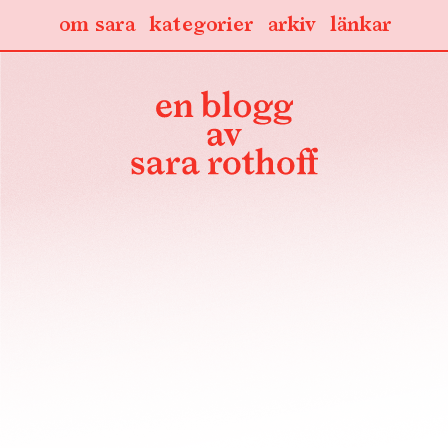
om sara
kategorier
arkiv
länkar