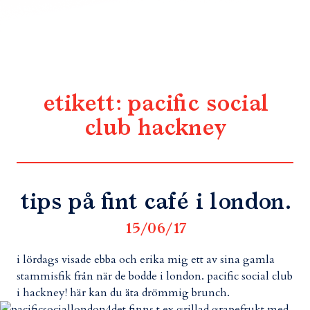
etikett:
pacific social
club hackney
tips på fint café i london.
15/06/17
i lördags visade ebba och erika mig ett av sina gamla
stammisfik från när de bodde i london. pacific social club
i hackney! här kan du äta drömmig brunch.
det finns t ex grillad grapefrukt med