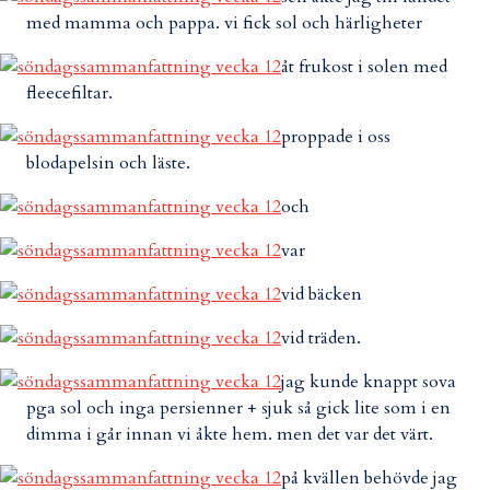
med mamma och pappa. vi fick sol och härligheter
åt frukost i solen med
fleecefiltar.
proppade i oss
blodapelsin och läste.
och
var
vid bäcken
vid träden.
jag kunde knappt sova
pga sol och inga persienner + sjuk så gick lite som i en
dimma i går innan vi åkte hem. men det var det värt.
på kvällen behövde jag