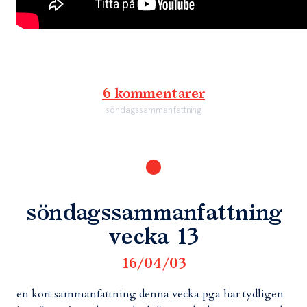
6 kommentarer
söndagssammanfattning
söndagssammanfattning
vecka 13
16/04/03
en kort sammanfattning denna vecka pga har tydligen