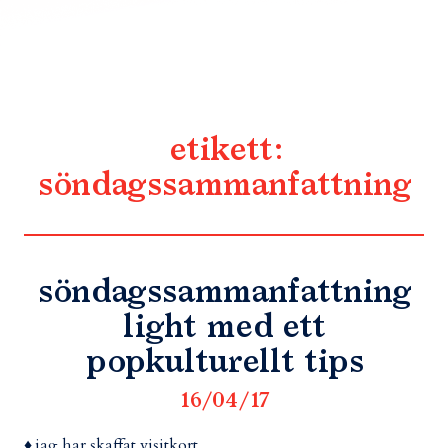
etikett:
söndagssammanfattning
söndagssammanfattning
light med ett
popkulturellt tips
16/04/17
♦ jag har skaffat visitkort