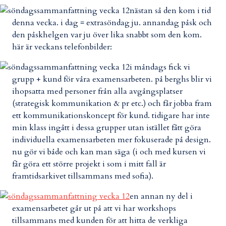
nästan så den kom i tid
denna vecka. i dag = extrasöndag ju. annandag påsk och
den påskhelgen var ju över lika snabbt som den kom.
här är veckans telefonbilder:
i måndags fick vi
grupp + kund för våra examensarbeten. på berghs blir vi
ihopsatta med personer från alla avgångsplatser
(strategisk kommunikation & pr etc.) och får jobba fram
ett kommunikationskoncept för kund. tidigare har inte
min klass ingått i dessa grupper utan istället fått göra
individuella examensarbeten mer fokuserade på design.
nu gör vi både och kan man säga (i och med kursen vi
får göra ett större projekt i som i mitt fall är
framtidsarkivet tillsammans med sofia).
en annan ny del i
examensarbetet går ut på att vi har workshops
tillsammans med kunden för att hitta de verkliga