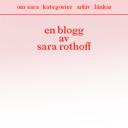
om sara
kategorier
arkiv
länkar