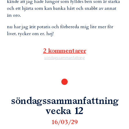
kände att jag hade lungor som fylldes ben som är starka
och ett hjärta som kan banka hårt och snabbt av annat
än oro.
nu har jag ätit potatis och förbereda mig lite mer för
livet. tycker om er. hej!
2 kommentarer
söndagssammanfattning
söndagssammanfattning
vecka 12
16/03/29