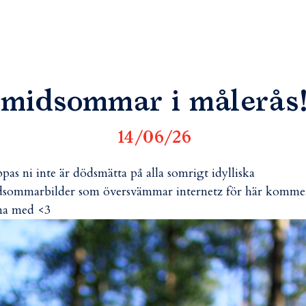
midsommar i målerås!
14/06/26
pas ni inte är dödsmätta på alla somrigt idylliska
sommarbilder som översvämmar internetz för här komme
na med <3