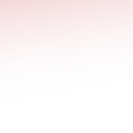
stäng