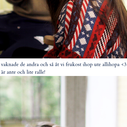
 vaknade de andra och så åt vi frukost ihop ute allihopa <3
 är ante och lite ralle!