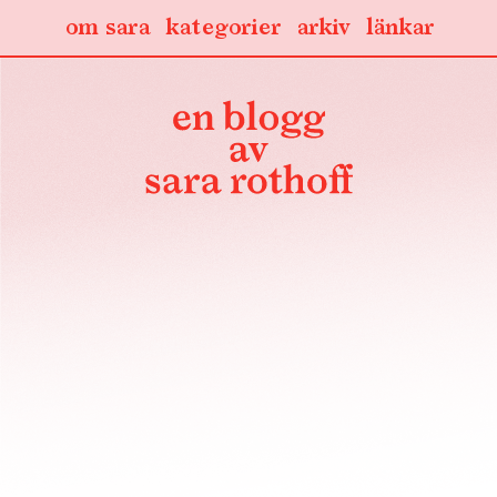
om sara
kategorier
arkiv
länkar