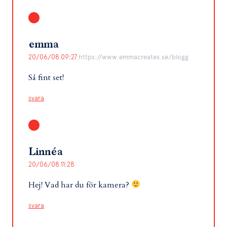
emma
20/06/08 09:27
https://www.emmacreates.se/blogg
Så fint set!
svara
Linnéa
20/06/08 11:28
Hej! Vad har du för kamera?
svara