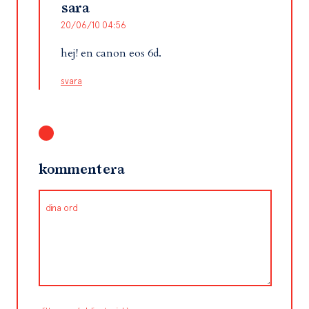
sara
20/06/10 04:56
hej! en canon eos 6d.
svara
kommentera