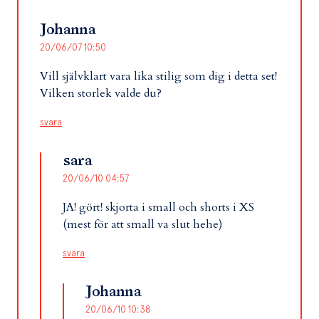
Johanna
20/06/07 10:50
Vill självklart vara lika stilig som dig i detta set!
Vilken storlek valde du?
svara
sara
20/06/10 04:57
JA! gört! skjorta i small och shorts i XS
(mest för att small va slut hehe)
svara
Johanna
20/06/10 10:38