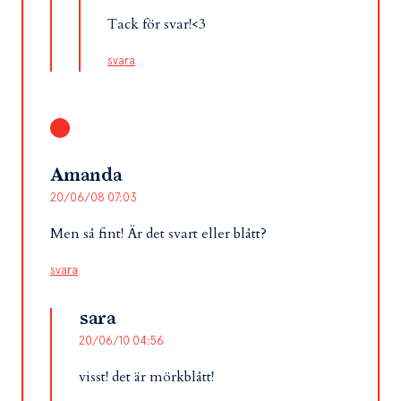
Tack för svar!<3
svara
Amanda
20/06/08 07:03
Men så fint! Är det svart eller blått?
svara
sara
20/06/10 04:56
visst! det är mörkblått!