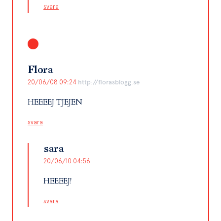
svara
Flora
20/06/08 09:24
http://florasblogg.se
HEEEEJ TJEJEN
svara
sara
20/06/10 04:56
HEEEEJ!
svara