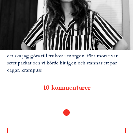
det ska jag göra till frukost i morgon. för i morse var
setet packat och vi körde hit igen och stannar ett par
dagar. krampuss
10 kommentarer