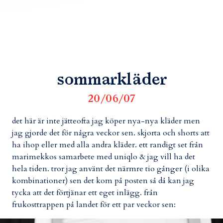
sommarkläder
20/06/07
det här är inte jätteofta jag köper nya-nya kläder men
jag gjorde det för några veckor sen. skjorta och shorts att
ha ihop eller med alla andra kläder. ett randigt set från
marimekkos samarbete med uniqlo & jag vill ha det
hela tiden. tror jag använt det närmre tio gånger (i olika
kombinationer) sen det kom på posten så då kan jag
tycka att det förtjänar ett eget inlägg. från
frukosttrappen på landet för ett par veckor sen: