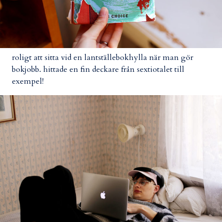
roligt att sitta vid en lantställebokhylla när man gör
bokjobb. hittade en fin deckare från sextiotalet till
exempel!