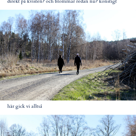
direkt på kvisten? och blommar redan nu? konstigt
här gick vi alltså