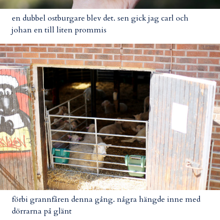
en dubbel ostburgare blev det. sen gick jag carl och
johan en till liten prommis
förbi grannfåren denna gång. några hängde inne med
dörrarna på glänt