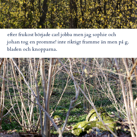
efter frukost började carl jobba men jag sophie och
johan tog en promme! inte riktigt framme än men på g.
bladen och knopparna.