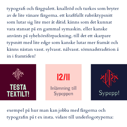
typografi och färgpalett. knallröd och turkos som bryter
av de lite vänare färgerna. ett kraftfullt rubriktypsnitt
som lutar sig lite mer åt dåtid. känns som det kunnat
vara stansat på en gammal symaskin. eller kanske
använts på sybehörsförpackning. till det ett skarpare
typsnitt med lite edge som kanske lutar mer framåt och
känns nästan vasst. sylvasst. nålvasst. sömnadstradition å
in i framtiden!
exempel på hur man kan jobba med färgerna och
typografin på t ex insta. vidare till underlogotyperna: