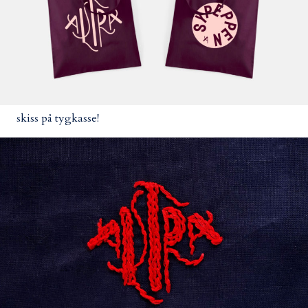
skiss på tygkasse!