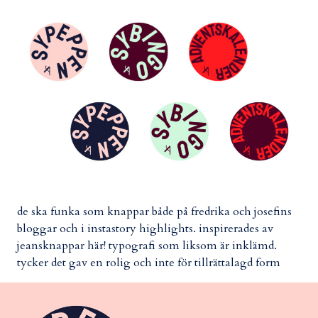
de ska funka som knappar både på fredrika och josefins
bloggar och i instastory highlights. inspirerades av
jeansknappar här! typografi som liksom är inklämd.
tycker det gav en rolig och inte för tillrättalagd form