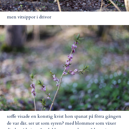
men vitsippor i drivor
soffe visade en konstig kvist hon spanat på förra gången
de var där. ser ut som syren? med blommor som växer