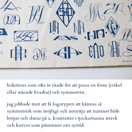
bokstäver som ofta är ritade för att passa en form (cirkel
eller stående kvadrat) och symmetrin.
jag jobbade mot att få logotypen att kännas så
symmetrisk som möjligt och utnyttja att namnet både
börjar och slutar på a. kontraster i tjocka/tunna streck
och kurvor som påminner om sytråd.