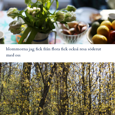
blommorna jag fick från flora fick också resa söderut
med oss