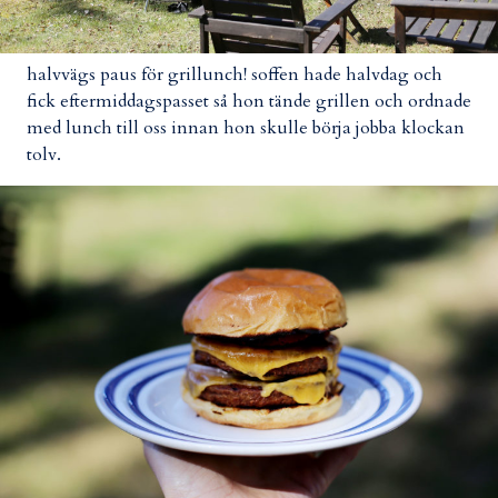
halvvägs paus för grillunch! soffen hade halvdag och
fick eftermiddagspasset så hon tände grillen och ordnade
med lunch till oss innan hon skulle börja jobba klockan
tolv.