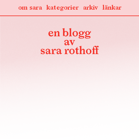
om sara
kategorier
arkiv
länkar