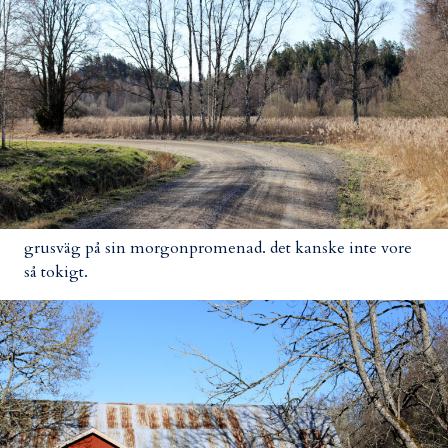
grusväg på sin morgonpromenad. det kanske inte vore
så tokigt.