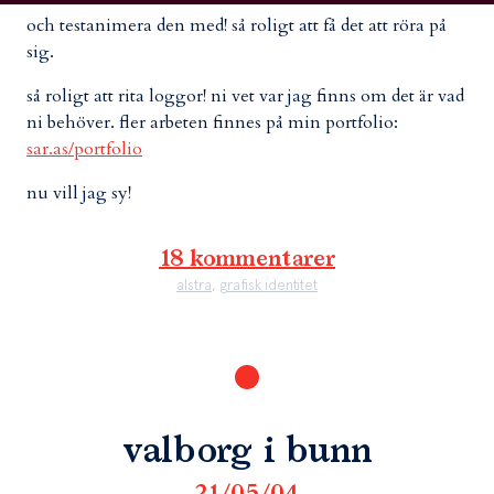
och testanimera den med! så roligt att få det att röra på
sig.
så roligt att rita loggor! ni vet var jag finns om det är vad
ni behöver. fler arbeten finnes på min portfolio:
sar.as/portfolio
nu vill jag sy!
18 kommentarer
alstra
,
grafisk identitet
valborg i bunn
21/05/04