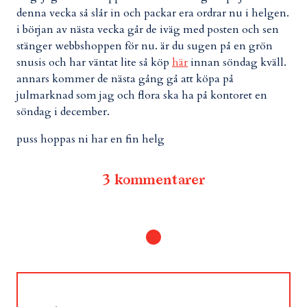
denna vecka så slår in och packar era ordrar nu i helgen.
i början av nästa vecka går de iväg med posten och sen
stänger webbshoppen för nu. är du sugen på en grön
snusis och har väntat lite så köp
här
innan söndag kväll.
annars kommer de nästa gång gå att köpa på
julmarknad som jag och flora ska ha på kontoret en
söndag i december.
puss hoppas ni har en fin helg
3 kommentarer