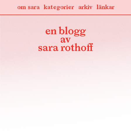
om sara
kategorier
arkiv
länkar