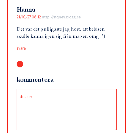
Hanna
21/10/27 08:12
http://hqney.blogg.se
Det var det gulligaste jag hört, att bebisen
skulle känna igen sig från magen omg :”)
svara
kommentera