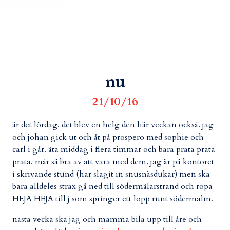
nu
21/10/16
är det lördag. det blev en helg den här veckan också. jag
och johan gick ut och åt på prospero med sophie och
carl i går. äta middag i flera timmar och bara prata prata
prata. mår så bra av att vara med dem. jag är på kontoret
i skrivande stund (har slagit in snusnäsdukar) men ska
bara alldeles strax gå ned till södermälarstrand och ropa
HEJA HEJA till j som springer ett lopp runt södermalm.
nästa vecka ska jag och mamma bila upp till åre och