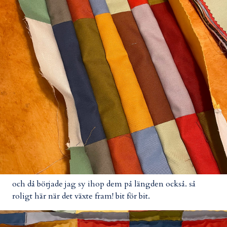
och då började jag sy ihop dem på längden också. så
roligt här när det växte fram! bit för bit.