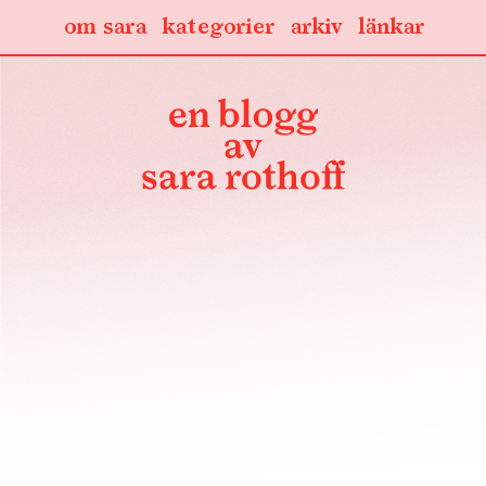
om sara
kategorier
arkiv
länkar