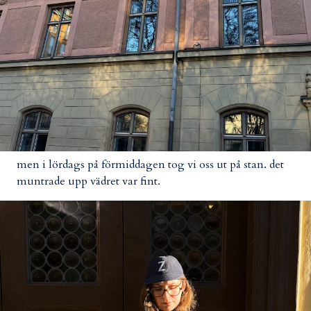
men i lördags på förmiddagen tog vi oss ut på stan. det
muntrade upp vädret var fint.