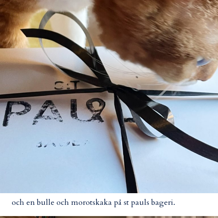
och en bulle och morotskaka på st pauls bageri.