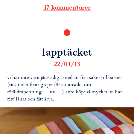
17 kommentarer
lapptäcket
22/01/13
vi har inte varit jättetidiga med att fixa saker till barnet
(sitter och fixar grejer för att ansöka om
föräldrapenning … nu …). inte köpt så mycket. vi har
fått! lånat och fått ärva.