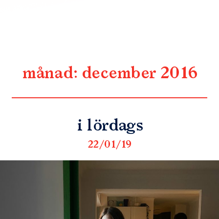
månad:
december 2016
i lördags
22/01/19