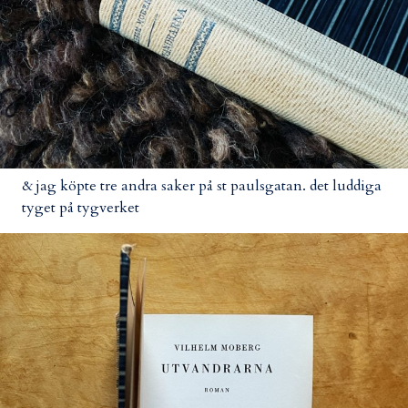
& jag köpte tre andra saker på st paulsgatan. det luddiga
tyget på tygverket