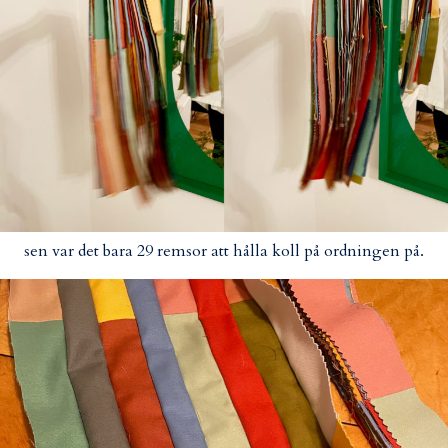
sen var det bara 29 remsor att hålla koll på ordningen på.