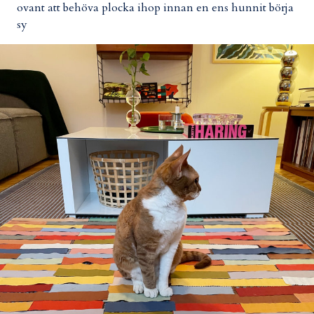
ovant att behöva plocka ihop innan en ens hunnit börja
sy