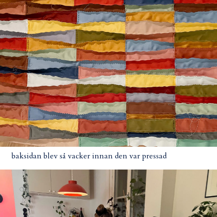
baksidan blev så vacker innan den var pressad