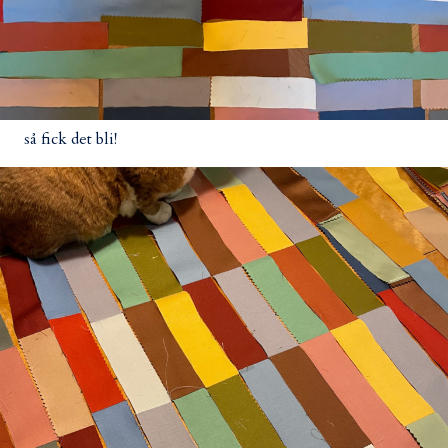
så fick det bli!