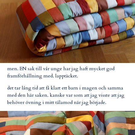
men. EN sak till vår unge har jag haft mycket god
framförhållning med. lapptäcket.
det tar lång tid att få klart ett barn i magen och samma
med den här saken. kanske var som att jag visste att jag
behöver övning i mitt tålamod när jag började.