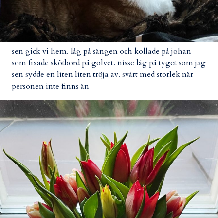
sen gick vi hem. låg på sängen och kollade på johan
som fixade skötbord på golvet. nisse låg på tyget som jag
sen sydde en liten liten tröja av. svårt med storlek när
personen inte finns än