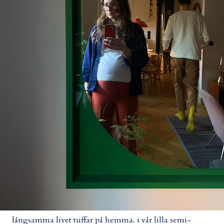
långsamma livet tuffar på hemma. i vår lilla semi-