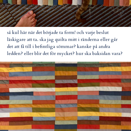
så kul här när det började ta form! och varje beslut
läskigare att ta. ska jag quilta mitt i ränderna eller går
det att få till i befintliga sömmar? kanske på andra
ledden? eller blir det för mycket? hur ska baksidan vara?