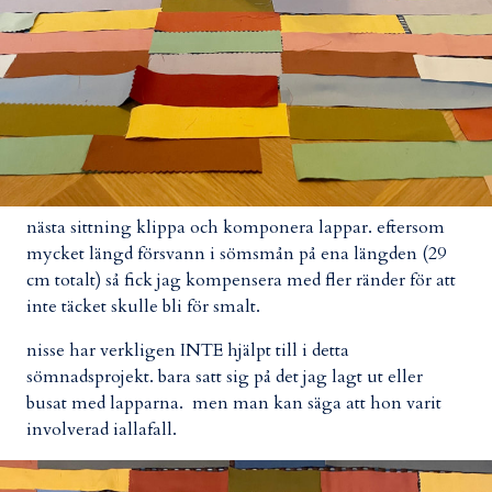
nästa sittning klippa och komponera lappar. eftersom
mycket längd försvann i sömsmån på ena längden (29
cm totalt) så fick jag kompensera med fler ränder för att
inte täcket skulle bli för smalt.
nisse har verkligen INTE hjälpt till i detta
sömnadsprojekt. bara satt sig på det jag lagt ut eller
busat med lapparna. men man kan säga att hon varit
involverad iallafall.