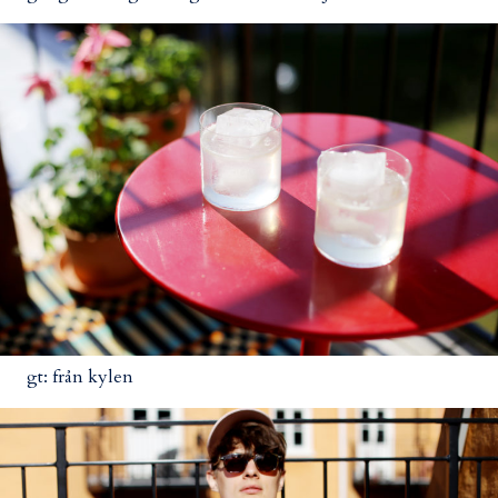
gt: från kylen