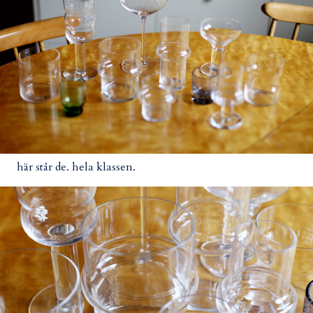
här står de. hela klassen.