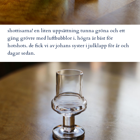
shottisarna! en liten uppsättning tunna gröna och ett
gäng grövre med luftbubblor i. högra är bäst för
hotshots. de fick vi av johans syster i julklapp för år och
dagar sedan.