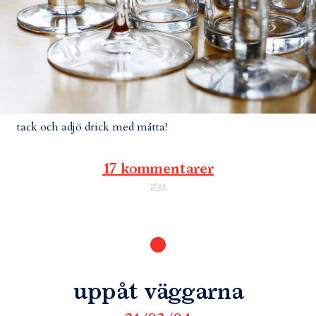
tack och adjö drick med måtta!
17 kommentarer
glas
uppåt väggarna