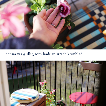
denna var gullig som hade snurrade kronblad