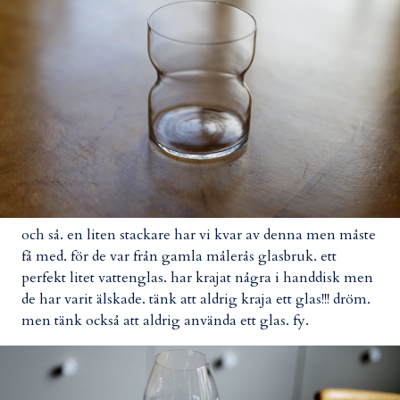
och så. en liten stackare har vi kvar av denna men måste
få med. för de var från gamla målerås glasbruk. ett
perfekt litet vattenglas. har krajat några i handdisk men
de har varit älskade. tänk att aldrig kraja ett glas!!! dröm.
men tänk också att aldrig använda ett glas. fy.