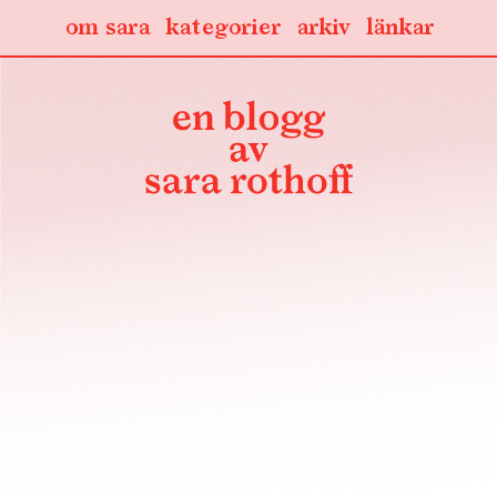
om sara
kategorier
arkiv
länkar