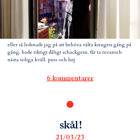
eller så ledsnade jag på att behöva välta knugen gång på
gång. hade riktigt dåligt schackgem. får ta revansch
nästa soliga kväll. puss och hej
6 kommentarer
skål!
21/03/23