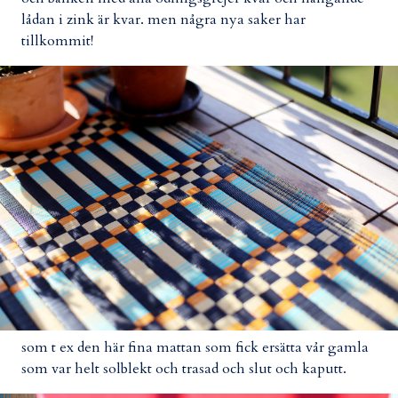
lådan i zink är kvar. men några nya saker har
tillkommit!
som t ex den här fina mattan som fick ersätta vår gamla
som var helt solblekt och trasad och slut och kaputt.