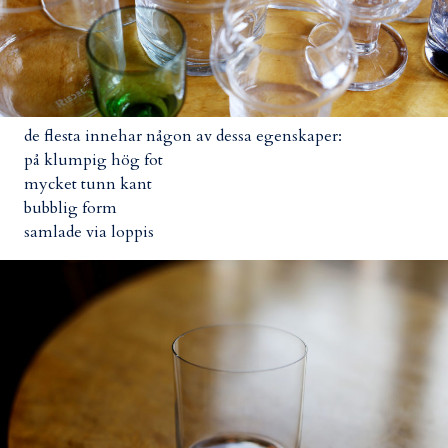
de flesta innehar någon av dessa egenskaper:
på klumpig hög fot
mycket tunn kant
bubblig form
samlade via loppis