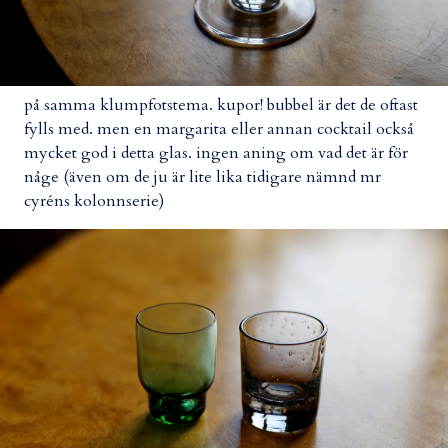
på samma klumpfotstema. kupor! bubbel är det de oftast
fylls med. men en margarita eller annan cocktail också
mycket god i detta glas. ingen aning om vad det är för
någe (även om de ju är lite lika tidigare nämnd mr
cyréns kolonnserie)