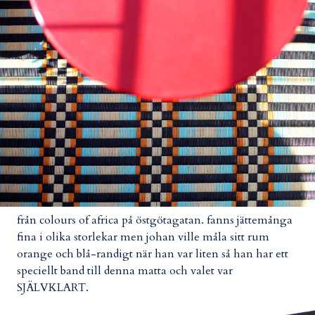
från colours of africa på östgötagatan. fanns jättemånga
fina i olika storlekar men johan ville måla sitt rum
orange och blå-randigt när han var liten så han har ett
speciellt band till denna matta och valet var
SJÄLVKLART.