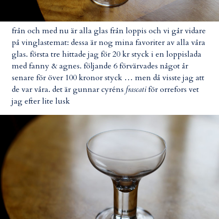
från och med nu är alla glas från loppis och vi går vidare
på vinglastemat: dessa är nog mina favoriter av alla våra
glas. första tre hittade jag för 20 kr styck i en loppislada
med fanny & agnes. följande 6 förvärvades något år
senare för över 100 kronor styck … men då visste jag att
de var våra. det är gunnar cyréns
frascati
för orrefors vet
jag efter lite lusk