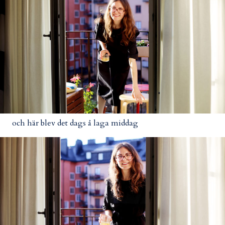
och här blev det dags å laga middag