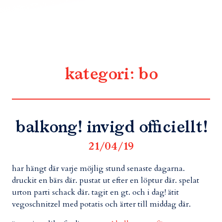
kategori:
bo
balkong! invigd officiellt!
21/04/19
har hängt där varje möjlig stund senaste dagarna.
druckit en bärs där. pustat ut efter en löptur där. spelat
urton parti schack där. tagit en gt. och i dag! ätit
vegoschnitzel med potatis och ärter till middag där.