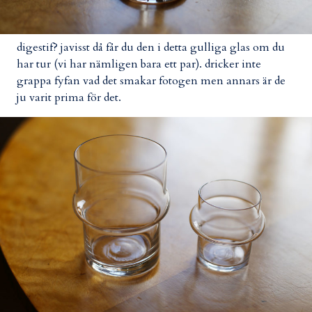
digestif? javisst då får du den i detta gulliga glas om du
har tur (vi har nämligen bara ett par). dricker inte
grappa fyfan vad det smakar fotogen men annars är de
ju varit prima för det.