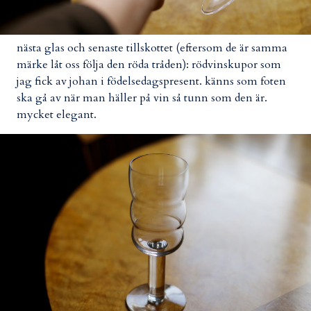
nästa glas och senaste tillskottet (eftersom de är samma
märke låt oss följa den röda tråden): rödvinskupor som
jag fick av johan i födelsedagspresent. känns som foten
ska gå av när man häller på vin så tunn som den är.
mycket elegant.