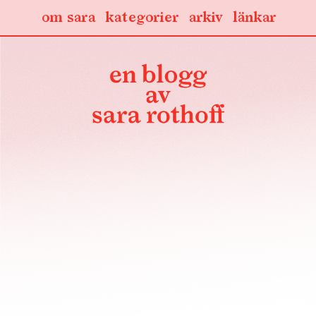
om sara
kategorier
arkiv
länkar