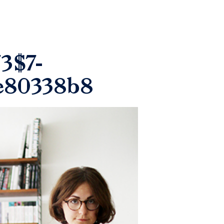
3$7-
e80338b8