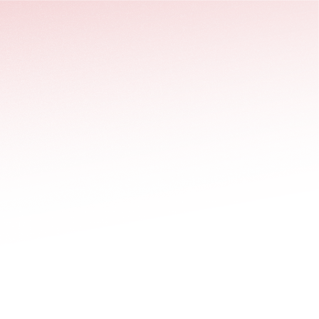
stäng