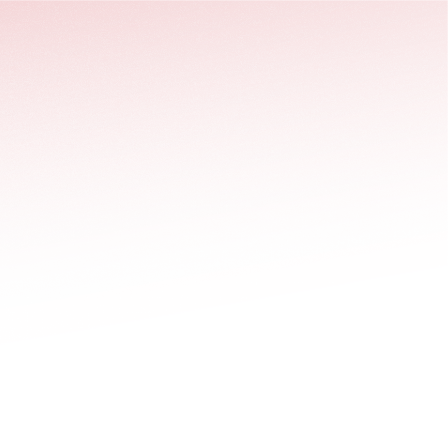
stäng