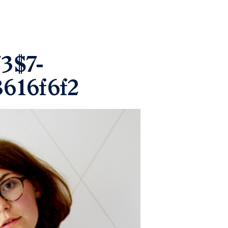
3$7-
616f6f2