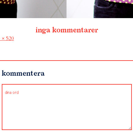
inga kommentarer
l
 × 520
kommentera