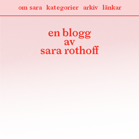
om sara
kategorier
arkiv
länkar