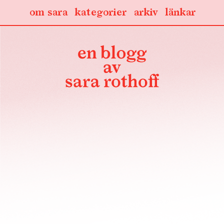
om sara
kategorier
arkiv
länkar