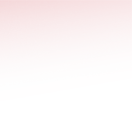
stäng